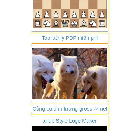
Tool xử lý PDF miễn phí
Công cụ tính lương gross -> net
xhub Style Logo Maker