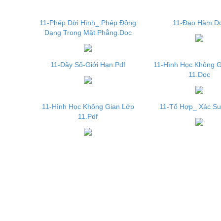
11-Phép Dời Hình_ Phép Đồng
11-Đạo Hàm.D
Dạng Trong Mặt Phẳng.Doc
11-Dãy Số-Giới Hạn.Pdf
11-Hình Học Không G
11.Doc
11-Hình Học Không Gian Lớp
11-Tổ Hợp_ Xác Su
11.Pdf