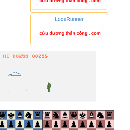
LodeRunner