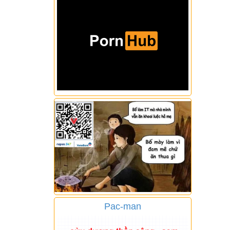
Pac-man