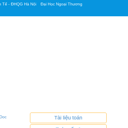
h Tế - ĐHQG Hà Nội
Đại Học Ngoại Thương
.Doc
Tài liệu toán