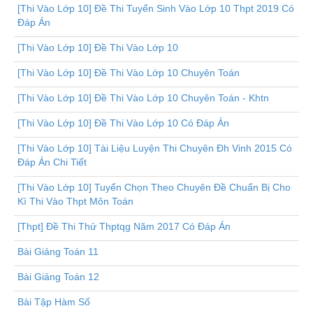
[Thi Vào Lớp 10] Đề Thi Tuyển Sinh Vào Lớp 10 Thpt 2019 Có
Đáp Án
[Thi Vào Lớp 10] Đề Thi Vào Lớp 10
[Thi Vào Lớp 10] Đề Thi Vào Lớp 10 Chuyên Toán
[Thi Vào Lớp 10] Đề Thi Vào Lớp 10 Chuyên Toán - Khtn
[Thi Vào Lớp 10] Đề Thi Vào Lớp 10 Có Đáp Án
[Thi Vào Lớp 10] Tài Liệu Luyện Thi Chuyên Đh Vinh 2015 Có
Đáp Án Chi Tiết
[Thi Vào Lớp 10] Tuyển Chọn Theo Chuyên Đề Chuẩn Bị Cho
Kì Thi Vào Thpt Môn Toán
[Thpt] Đề Thi Thử Thptqg Năm 2017 Có Đáp Án
Bài Giảng Toán 11
Bài Giảng Toán 12
Bài Tập Hàm Số