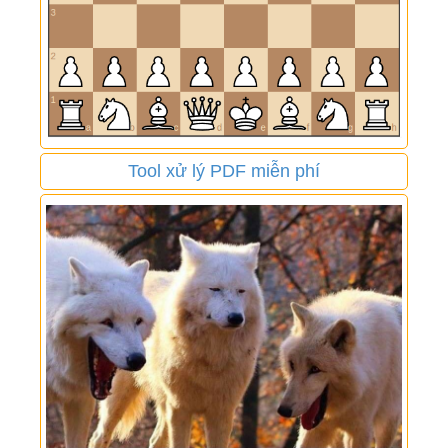
Tool xử lý PDF miễn phí