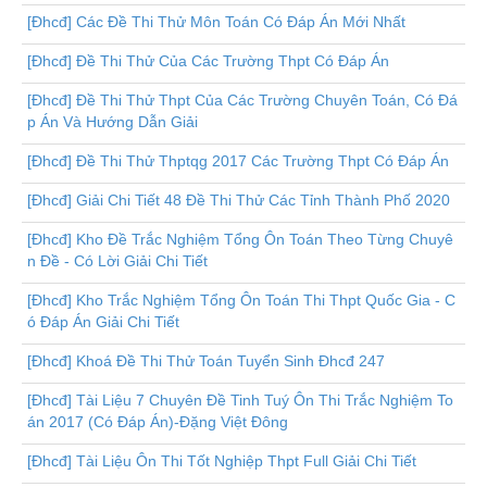
[Đhcđ] Các Đề Thi Thử Môn Toán Có Đáp Án Mới Nhất
[Đhcđ] Đề Thi Thử Của Các Trường Thpt Có Đáp Án
[Đhcđ] Đề Thi Thử Thpt Của Các Trường Chuyên Toán, Có Đá
p Án Và Hướng Dẫn Giải
[Đhcđ] Đề Thi Thử Thptqg 2017 Các Trường Thpt Có Đáp Án
[Đhcđ] Giải Chi Tiết 48 Đề Thi Thử Các Tỉnh Thành Phố 2020
[Đhcđ] Kho Đề Trắc Nghiệm Tổng Ôn Toán Theo Từng Chuyê
n Đề - Có Lời Giải Chi Tiết
[Đhcđ] Kho Trắc Nghiệm Tổng Ôn Toán Thi Thpt Quốc Gia - C
ó Đáp Án Giải Chi Tiết
[Đhcđ] Khoá Đề Thi Thử Toán Tuyển Sinh Đhcđ 247
[Đhcđ] Tài Liệu 7 Chuyên Đề Tinh Tuý Ôn Thi Trắc Nghiệm To
án 2017 (Có Đáp Án)-Đặng Việt Đông
[Đhcđ] Tài Liệu Ôn Thi Tốt Nghiệp Thpt Full Giải Chi Tiết