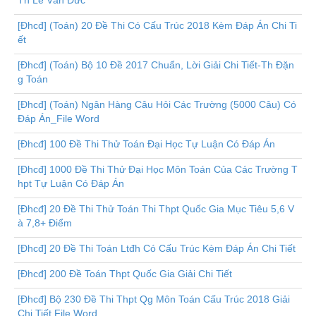
Th Lê Văn Đức
[Đhcđ] (Toán) 20 Đề Thi Có Cấu Trúc 2018 Kèm Đáp Án Chi Ti
ết
[Đhcđ] (Toán) Bộ 10 Đề 2017 Chuẩn, Lời Giải Chi Tiết-Th Đặn
g Toán
[Đhcđ] (Toán) Ngân Hàng Câu Hỏi Các Trường (5000 Câu) Có
Đáp Án_File Word
[Đhcđ] 100 Đề Thi Thử Toán Đại Học Tự Luận Có Đáp Án
[Đhcđ] 1000 Đề Thi Thử Đại Học Môn Toán Của Các Trường T
hpt Tự Luận Có Đáp Án
[Đhcđ] 20 Đề Thi Thử Toán Thi Thpt Quốc Gia Mục Tiêu 5,6 V
à 7,8+ Điểm
[Đhcđ] 20 Đề Thi Toán Ltđh Có Cấu Trúc Kèm Đáp Án Chi Tiết
[Đhcđ] 200 Đề Toán Thpt Quốc Gia Giải Chi Tiết
[Đhcđ] Bộ 230 Đề Thi Thpt Qg Môn Toán Cấu Trúc 2018 Giải
Chi Tiết File Word