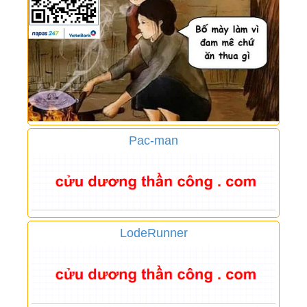
Pac-man
LodeRunner