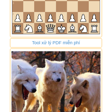
Tool xử lý PDF miễn phí