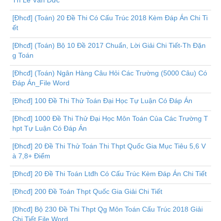
Th Lê Văn Đức
[Đhcđ] (Toán) 20 Đề Thi Có Cấu Trúc 2018 Kèm Đáp Án Chi Ti
ết
[Đhcđ] (Toán) Bộ 10 Đề 2017 Chuẩn, Lời Giải Chi Tiết-Th Đặn
g Toán
[Đhcđ] (Toán) Ngân Hàng Câu Hỏi Các Trường (5000 Câu) Có
Đáp Án_File Word
[Đhcđ] 100 Đề Thi Thử Toán Đại Học Tự Luận Có Đáp Án
[Đhcđ] 1000 Đề Thi Thử Đại Học Môn Toán Của Các Trường T
hpt Tự Luận Có Đáp Án
[Đhcđ] 20 Đề Thi Thử Toán Thi Thpt Quốc Gia Mục Tiêu 5,6 V
à 7,8+ Điểm
[Đhcđ] 20 Đề Thi Toán Ltđh Có Cấu Trúc Kèm Đáp Án Chi Tiết
[Đhcđ] 200 Đề Toán Thpt Quốc Gia Giải Chi Tiết
[Đhcđ] Bộ 230 Đề Thi Thpt Qg Môn Toán Cấu Trúc 2018 Giải
Chi Tiết File Word