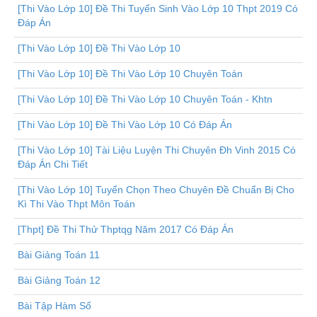
[Thi Vào Lớp 10] Đề Thi Tuyển Sinh Vào Lớp 10 Thpt 2019 Có
Đáp Án
[Thi Vào Lớp 10] Đề Thi Vào Lớp 10
[Thi Vào Lớp 10] Đề Thi Vào Lớp 10 Chuyên Toán
[Thi Vào Lớp 10] Đề Thi Vào Lớp 10 Chuyên Toán - Khtn
[Thi Vào Lớp 10] Đề Thi Vào Lớp 10 Có Đáp Án
[Thi Vào Lớp 10] Tài Liệu Luyện Thi Chuyên Đh Vinh 2015 Có
Đáp Án Chi Tiết
[Thi Vào Lớp 10] Tuyển Chọn Theo Chuyên Đề Chuẩn Bị Cho
Kì Thi Vào Thpt Môn Toán
[Thpt] Đề Thi Thử Thptqg Năm 2017 Có Đáp Án
Bài Giảng Toán 11
Bài Giảng Toán 12
Bài Tập Hàm Số