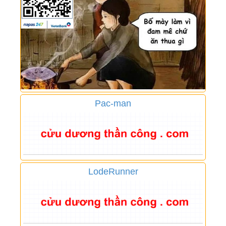
Pac-man
LodeRunner