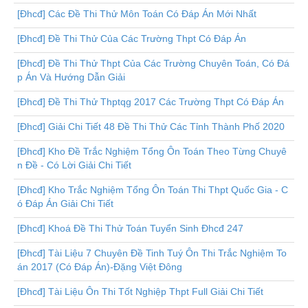
[Đhcđ] Các Đề Thi Thử Môn Toán Có Đáp Án Mới Nhất
[Đhcđ] Đề Thi Thử Của Các Trường Thpt Có Đáp Án
[Đhcđ] Đề Thi Thử Thpt Của Các Trường Chuyên Toán, Có Đá
p Án Và Hướng Dẫn Giải
[Đhcđ] Đề Thi Thử Thptqg 2017 Các Trường Thpt Có Đáp Án
[Đhcđ] Giải Chi Tiết 48 Đề Thi Thử Các Tỉnh Thành Phố 2020
[Đhcđ] Kho Đề Trắc Nghiệm Tổng Ôn Toán Theo Từng Chuyê
n Đề - Có Lời Giải Chi Tiết
[Đhcđ] Kho Trắc Nghiệm Tổng Ôn Toán Thi Thpt Quốc Gia - C
ó Đáp Án Giải Chi Tiết
[Đhcđ] Khoá Đề Thi Thử Toán Tuyển Sinh Đhcđ 247
[Đhcđ] Tài Liệu 7 Chuyên Đề Tinh Tuý Ôn Thi Trắc Nghiệm To
án 2017 (Có Đáp Án)-Đặng Việt Đông
[Đhcđ] Tài Liệu Ôn Thi Tốt Nghiệp Thpt Full Giải Chi Tiết