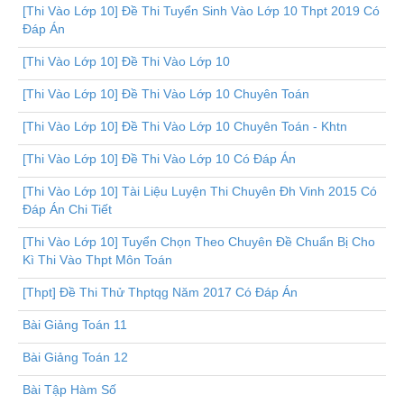
[Thi Vào Lớp 10] Đề Thi Tuyển Sinh Vào Lớp 10 Thpt 2019 Có
Đáp Án
[Thi Vào Lớp 10] Đề Thi Vào Lớp 10
[Thi Vào Lớp 10] Đề Thi Vào Lớp 10 Chuyên Toán
[Thi Vào Lớp 10] Đề Thi Vào Lớp 10 Chuyên Toán - Khtn
[Thi Vào Lớp 10] Đề Thi Vào Lớp 10 Có Đáp Án
[Thi Vào Lớp 10] Tài Liệu Luyện Thi Chuyên Đh Vinh 2015 Có
Đáp Án Chi Tiết
[Thi Vào Lớp 10] Tuyển Chọn Theo Chuyên Đề Chuẩn Bị Cho
Kì Thi Vào Thpt Môn Toán
[Thpt] Đề Thi Thử Thptqg Năm 2017 Có Đáp Án
Bài Giảng Toán 11
Bài Giảng Toán 12
Bài Tập Hàm Số