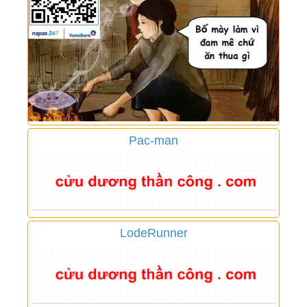
Pac-man
LodeRunner