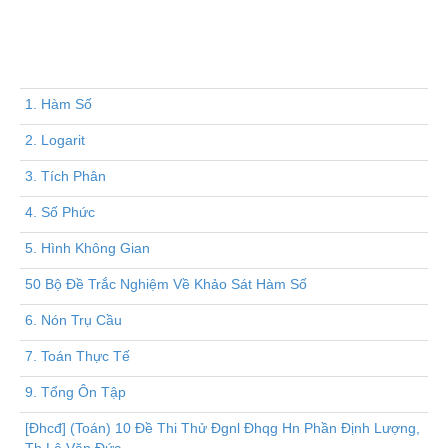
1. Hàm Số
2. Logarit
3. Tích Phân
4. Số Phức
5. Hình Không Gian
50 Bộ Đề Trắc Nghiệm Về Khảo Sát Hàm Số
6. Nón Trụ Cầu
7. Toán Thực Tế
9. Tổng Ôn Tập
[Đhcđ] (Toán) 10 Đề Thi Thử Đgnl Đhqg Hn Phần Định Lượng,