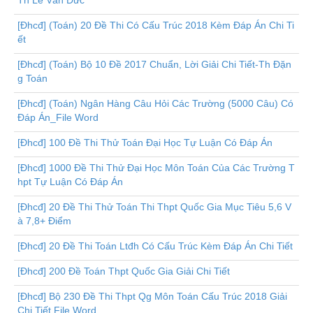
Th Lê Văn Đức
[Đhcđ] (Toán) 20 Đề Thi Có Cấu Trúc 2018 Kèm Đáp Án Chi Ti
ết
[Đhcđ] (Toán) Bộ 10 Đề 2017 Chuẩn, Lời Giải Chi Tiết-Th Đặn
g Toán
[Đhcđ] (Toán) Ngân Hàng Câu Hỏi Các Trường (5000 Câu) Có
Đáp Án_File Word
[Đhcđ] 100 Đề Thi Thử Toán Đại Học Tự Luận Có Đáp Án
[Đhcđ] 1000 Đề Thi Thử Đại Học Môn Toán Của Các Trường T
hpt Tự Luận Có Đáp Án
[Đhcđ] 20 Đề Thi Thử Toán Thi Thpt Quốc Gia Mục Tiêu 5,6 V
à 7,8+ Điểm
[Đhcđ] 20 Đề Thi Toán Ltđh Có Cấu Trúc Kèm Đáp Án Chi Tiết
[Đhcđ] 200 Đề Toán Thpt Quốc Gia Giải Chi Tiết
[Đhcđ] Bộ 230 Đề Thi Thpt Qg Môn Toán Cấu Trúc 2018 Giải
Chi Tiết File Word