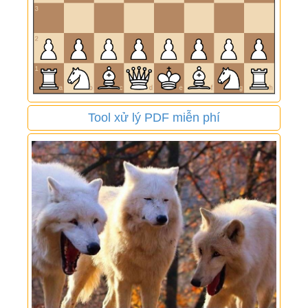
Tool xử lý PDF miễn phí