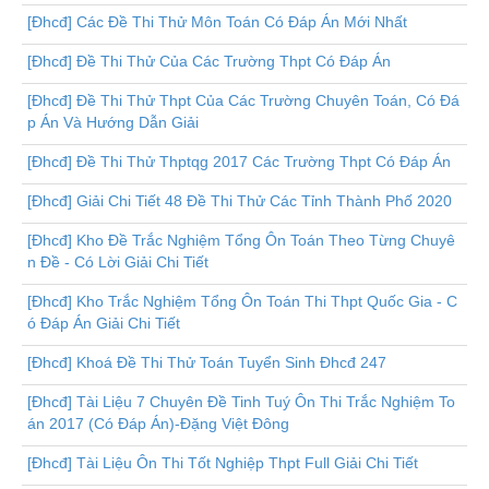
[Đhcđ] Các Đề Thi Thử Môn Toán Có Đáp Án Mới Nhất
[Đhcđ] Đề Thi Thử Của Các Trường Thpt Có Đáp Án
[Đhcđ] Đề Thi Thử Thpt Của Các Trường Chuyên Toán, Có Đá
p Án Và Hướng Dẫn Giải
[Đhcđ] Đề Thi Thử Thptqg 2017 Các Trường Thpt Có Đáp Án
[Đhcđ] Giải Chi Tiết 48 Đề Thi Thử Các Tỉnh Thành Phố 2020
[Đhcđ] Kho Đề Trắc Nghiệm Tổng Ôn Toán Theo Từng Chuyê
n Đề - Có Lời Giải Chi Tiết
[Đhcđ] Kho Trắc Nghiệm Tổng Ôn Toán Thi Thpt Quốc Gia - C
ó Đáp Án Giải Chi Tiết
[Đhcđ] Khoá Đề Thi Thử Toán Tuyển Sinh Đhcđ 247
[Đhcđ] Tài Liệu 7 Chuyên Đề Tinh Tuý Ôn Thi Trắc Nghiệm To
án 2017 (Có Đáp Án)-Đặng Việt Đông
[Đhcđ] Tài Liệu Ôn Thi Tốt Nghiệp Thpt Full Giải Chi Tiết