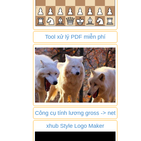
Tool xử lý PDF miễn phí
Công cụ tính lương gross -> net
xhub Style Logo Maker