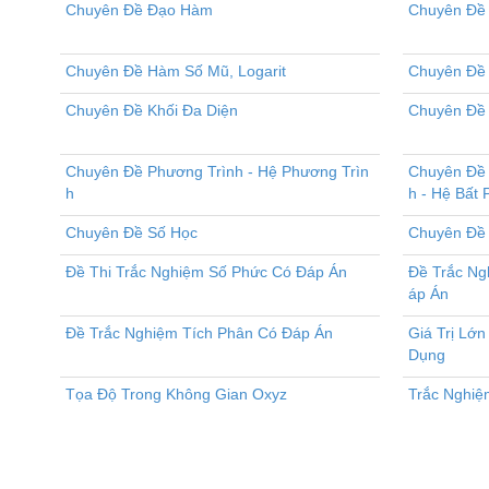
Chuyên Đề Đạo Hàm
Chuyên Đề 
Chuyên Đề Hàm Số Mũ, Logarit
Chuyên Đề 
Chuyên Đề Khối Đa Diện
Chuyên Đề 
Chuyên Đề Phương Trình - Hệ Phương Trìn
Chuyên Đề 
h
h - Hệ Bất
Chuyên Đề Số Học
Chuyên Đề
Đề Thi Trắc Nghiệm Số Phức Có Đáp Án
Đề Trắc Ng
áp Án
Đề Trắc Nghiệm Tích Phân Có Đáp Án
Giá Trị Lớn
Dụng
Tọa Độ Trong Không Gian Oxyz
Trắc Nghiệ