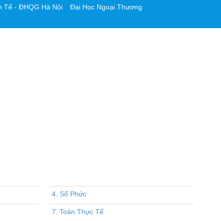
h Tế - ĐHQG Hà Nội
Đại Học Ngoại Thương
4. Số Phức
7. Toán Thực Tế