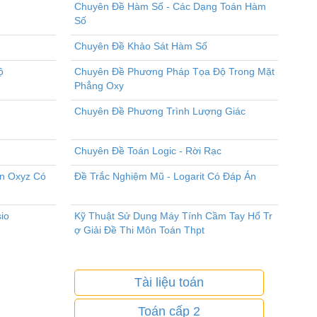
Chuyên Đề Hàm Số - Các Dạng Toán Hàm
Số
Chuyên Đề Khảo Sát Hàm Số
ộ
Chuyên Đề Phương Pháp Tọa Độ Trong Mặt
Phẳng Oxy
Chuyên Đề Phương Trình Lượng Giác
Chuyên Đề Toán Logic - Rời Rạc
an Oxyz Có
Đề Trắc Nghiệm Mũ - Logarit Có Đáp Án
io
Kỹ Thuật Sử Dụng Máy Tính Cầm Tay Hổ Tr
ợ Giải Đề Thi Môn Toán Thpt
Tài liệu toán
Toán cấp 2