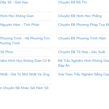
Dãy Số - Giới Hạn
Chuyên Đề Đồ Thị
Hình Học Không Gian
Chuyên Đề Hình Học Phẳng
Nguyên Hàm - Tích Phân
Chuyên Đề Phương Pháp Tọa Đ
Phương Trình - Hệ Phương Trìn
Chuyên Đề Phương Trình Hàm
 Phương Trình
 Số Phức
Chuyên Đề Tổ Hợp - Xác Suất
hiệm Hình Học Không Gian Có Đ
Đề Trắc Nghiệm Hình Không Gi
Đáp Án
 Nhất - Giá Trị Nhỏ Nhất Và Ứng
Giải Toán Trắc Nghiệm Bằng Cas
m Chuyên Đề Khảo Sát Hàm Số