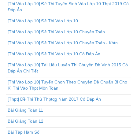
[Thi Vào Lớp 10] Đề Thi Tuyển Sinh Vào Lớp 10 Thpt 2019 Có
Đáp Án
[Thi Vào Lớp 10] Đề Thi Vào Lớp 10
[Thi Vào Lớp 10] Đề Thi Vào Lớp 10 Chuyên Toán
[Thi Vào Lớp 10] Đề Thi Vào Lớp 10 Chuyên Toán - Khtn
[Thi Vào Lớp 10] Đề Thi Vào Lớp 10 Có Đáp Án
[Thi Vào Lớp 10] Tài Liệu Luyện Thi Chuyên Đh Vinh 2015 Có
Đáp Án Chi Tiết
[Thi Vào Lớp 10] Tuyển Chọn Theo Chuyên Đề Chuẩn Bị Cho
Kì Thi Vào Thpt Môn Toán
[Thpt] Đề Thi Thử Thptqg Năm 2017 Có Đáp Án
Bài Giảng Toán 11
Bài Giảng Toán 12
Bài Tập Hàm Số