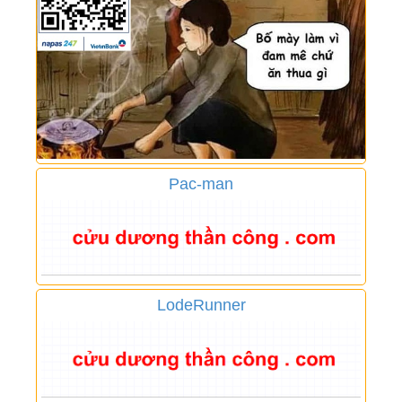
Pac-man
LodeRunner