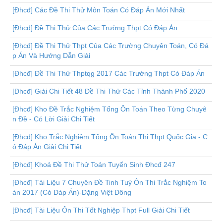
[Đhcđ] Các Đề Thi Thử Môn Toán Có Đáp Án Mới Nhất
[Đhcđ] Đề Thi Thử Của Các Trường Thpt Có Đáp Án
[Đhcđ] Đề Thi Thử Thpt Của Các Trường Chuyên Toán, Có Đá
p Án Và Hướng Dẫn Giải
[Đhcđ] Đề Thi Thử Thptqg 2017 Các Trường Thpt Có Đáp Án
[Đhcđ] Giải Chi Tiết 48 Đề Thi Thử Các Tỉnh Thành Phố 2020
[Đhcđ] Kho Đề Trắc Nghiệm Tổng Ôn Toán Theo Từng Chuyê
n Đề - Có Lời Giải Chi Tiết
[Đhcđ] Kho Trắc Nghiệm Tổng Ôn Toán Thi Thpt Quốc Gia - C
ó Đáp Án Giải Chi Tiết
[Đhcđ] Khoá Đề Thi Thử Toán Tuyển Sinh Đhcđ 247
[Đhcđ] Tài Liệu 7 Chuyên Đề Tinh Tuý Ôn Thi Trắc Nghiệm To
án 2017 (Có Đáp Án)-Đặng Việt Đông
[Đhcđ] Tài Liệu Ôn Thi Tốt Nghiệp Thpt Full Giải Chi Tiết