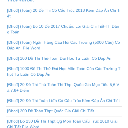
Th Lê Văn Đức
[Đhcđ] (Toán) 20 Đề Thi Có Cấu Trúc 2018 Kèm Đáp Án Chi Ti
ết
[Đhcđ] (Toán) Bộ 10 Đề 2017 Chuẩn, Lời Giải Chi Tiết-Th Đặn
g Toán
[Đhcđ] (Toán) Ngân Hàng Câu Hỏi Các Trường (5000 Câu) Có
Đáp Án_File Word
[Đhcđ] 100 Đề Thi Thử Toán Đại Học Tự Luận Có Đáp Án
[Đhcđ] 1000 Đề Thi Thử Đại Học Môn Toán Của Các Trường T
hpt Tự Luận Có Đáp Án
[Đhcđ] 20 Đề Thi Thử Toán Thi Thpt Quốc Gia Mục Tiêu 5,6 V
à 7,8+ Điểm
[Đhcđ] 20 Đề Thi Toán Ltđh Có Cấu Trúc Kèm Đáp Án Chi Tiết
[Đhcđ] 200 Đề Toán Thpt Quốc Gia Giải Chi Tiết
[Đhcđ] Bộ 230 Đề Thi Thpt Qg Môn Toán Cấu Trúc 2018 Giải
Chi Tiết File Word