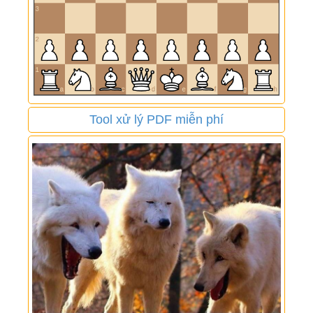
Tool xử lý PDF miễn phí