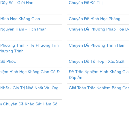
Dãy Số - Giới Hạn
Chuyên Đề Đồ Thị
Hình Học Không Gian
Chuyên Đề Hình Học Phẳng
Nguyên Hàm - Tích Phân
Chuyên Đề Phương Pháp Tọa Đ
Phương Trình - Hệ Phương Trìn
Chuyên Đề Phương Trình Hàm
 Phương Trình
 Số Phức
Chuyên Đề Tổ Hợp - Xác Suất
hiệm Hình Học Không Gian Có Đ
Đề Trắc Nghiệm Hình Không Gi
Đáp Án
 Nhất - Giá Trị Nhỏ Nhất Và Ứng
Giải Toán Trắc Nghiệm Bằng Cas
m Chuyên Đề Khảo Sát Hàm Số