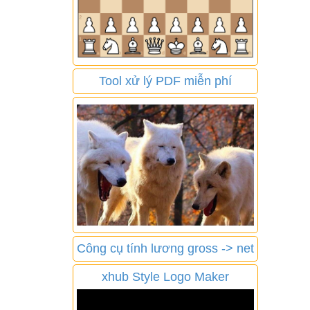
Tool xử lý PDF miễn phí
Công cụ tính lương gross -> net
xhub Style Logo Maker