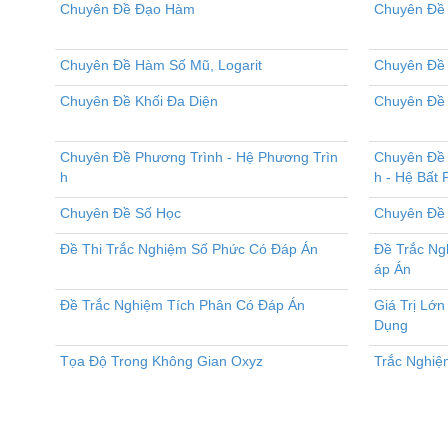
Chuyên Đề Đạo Hàm
Chuyên Đề 
Chuyên Đề Hàm Số Mũ, Logarit
Chuyên Đề 
Chuyên Đề Khối Đa Diện
Chuyên Đề 
Chuyên Đề Phương Trình - Hệ Phương Trìn
Chuyên Đề 
h
h - Hệ Bất
Chuyên Đề Số Học
Chuyên Đề
Đề Thi Trắc Nghiệm Số Phức Có Đáp Án
Đề Trắc Ng
áp Án
Đề Trắc Nghiệm Tích Phân Có Đáp Án
Giá Trị Lớn
Dụng
Tọa Độ Trong Không Gian Oxyz
Trắc Nghiệ