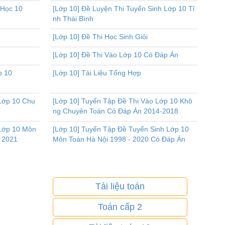
 Học 10
[Lớp 10] Đề Luyện Thi Tuyển Sinh Lớp 10 Tỉ
nh Thái Bình
[Lớp 10] Đề Thi Học Sinh Giỏi
[Lớp 10] Đề Thi Vào Lớp 10 Có Đáp Án
p 10
[Lớp 10] Tài Liệu Tổng Hợp
 Lớp 10 Chu
[Lớp 10] Tuyển Tập Đề Thi Vào Lớp 10 Khô
ng Chuyên Toán Có Đáp Án 2014-2018
 Lớp 10 Môn
[Lớp 10] Tuyển Tập Đề Tuyển Sinh Lớp 10
 2021
Môn Toán Hà Nội 1998 - 2020 Có Đáp Án
Tài liệu toán
Toán cấp 2