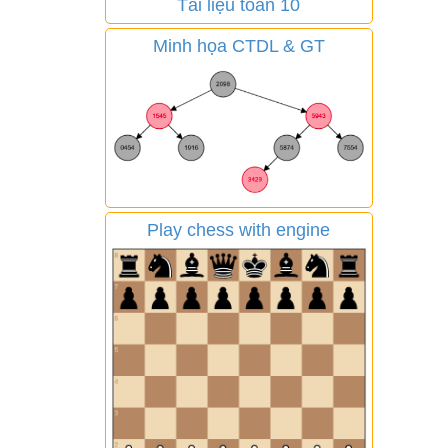
Tài liệu toán 10
Minh họa CTDL & GT
Play chess with engine