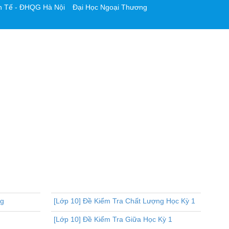
h Tế - ĐHQG Hà Nội
Đại Học Ngoại Thương
ng
[Lớp 10] Đề Kiểm Tra Chất Lượng Học Kỳ 1
[Lớp 10] Đề Kiểm Tra Giữa Học Kỳ 1