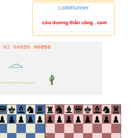
LodeRunner