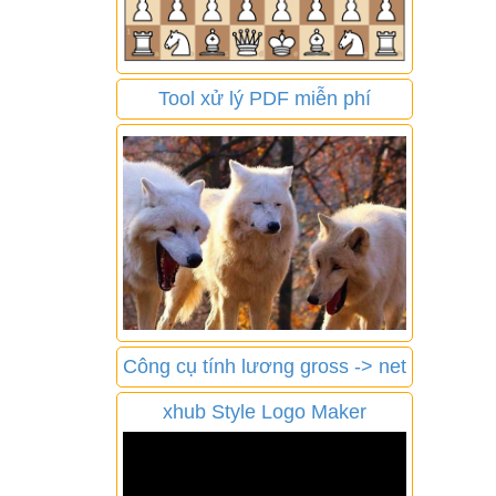
Tool xử lý PDF miễn phí
Công cụ tính lương gross -> net
xhub Style Logo Maker