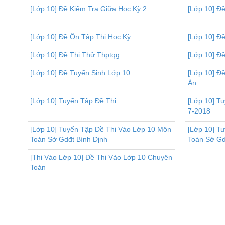
[Lớp 10] Đề Kiểm Tra Giữa Học Kỳ 2
[Lớp 10] Đ
[Lớp 10] Đề Ôn Tập Thi Học Kỳ
[Lớp 10] Đề
[Lớp 10] Đề Thi Thử Thptqg
[Lớp 10] Đ
[Lớp 10] Đề Tuyển Sinh Lớp 10
[Lớp 10] Đ
Án
[Lớp 10] Tuyển Tập Đề Thi
[Lớp 10] T
7-2018
[Lớp 10] Tuyển Tập Đề Thi Vào Lớp 10 Môn
[Lớp 10] T
Toán Sở Gdđt Bình Định
Toán Sở Gd
[Thi Vào Lớp 10] Đề Thi Vào Lớp 10 Chuyên
Toán