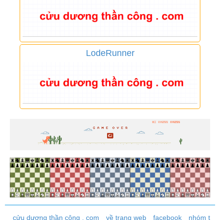
LodeRunner
cửu dương thần công . com
về trang web
facebook
nhóm t