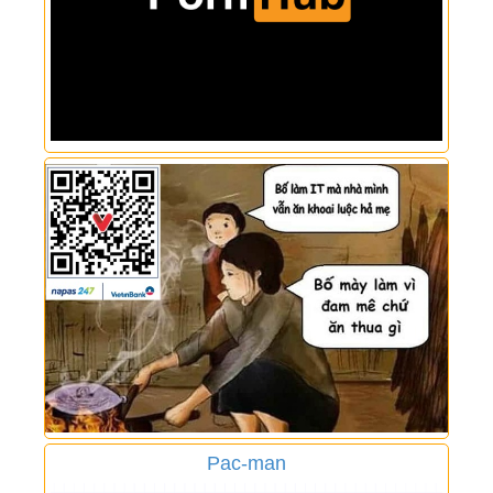
Pac-man