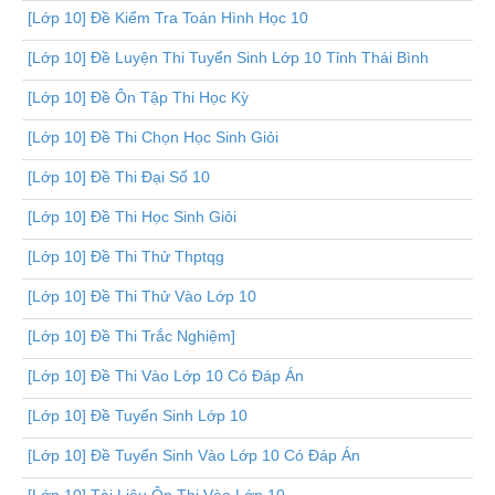
[Lớp 10] Đề Kiểm Tra Toán Hình Học 10
[Lớp 10] Đề Luyện Thi Tuyển Sinh Lớp 10 Tỉnh Thái Bình
[Lớp 10] Đề Ôn Tập Thi Học Kỳ
[Lớp 10] Đề Thi Chọn Học Sinh Giỏi
[Lớp 10] Đề Thi Đại Số 10
[Lớp 10] Đề Thi Học Sinh Giỏi
[Lớp 10] Đề Thi Thử Thptqg
[Lớp 10] Đề Thi Thử Vào Lớp 10
[Lớp 10] Đề Thi Trắc Nghiệm]
[Lớp 10] Đề Thi Vào Lớp 10 Có Đáp Án
[Lớp 10] Đề Tuyển Sinh Lớp 10
[Lớp 10] Đề Tuyển Sinh Vào Lớp 10 Có Đáp Án