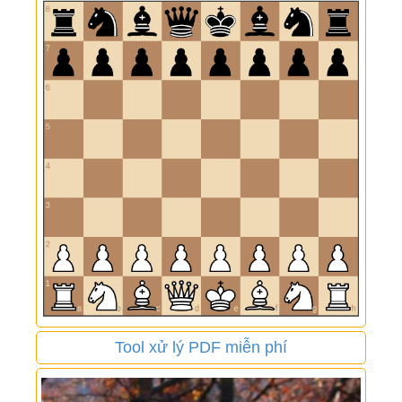
Tool xử lý PDF miễn phí