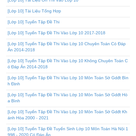
[Lớp 10] Tài Liệu Ôn Thi Vào Lớp 10
[Lớp 10] Tài Liệu Tổng Hợp
[Lớp 10] Tuyển Tập Đề Thi
[Lớp 10] Tuyển Tập Đề Thi Vào Lớp 10 2017-2018
[Lớp 10] Tuyển Tập Đề Thi Vào Lớp 10 Chuyên Toán Có Đáp
Án 2014-2018
[Lớp 10] Tuyển Tập Đề Thi Vào Lớp 10 Không Chuyên Toán C
ó Đáp Án 2014-2018
[Lớp 10] Tuyển Tập Đề Thi Vào Lớp 10 Môn Toán Sở Gdđt Bìn
h Định
[Lớp 10] Tuyển Tập Đề Thi Vào Lớp 10 Môn Toán Sở Gdđt Hò
a Bình
[Lớp 10] Tuyển Tập Đề Thi Vào Lớp 10 Môn Toán Sở Gdđt Kh
ánh Hòa 2000 - 2021
[Lớp 10] Tuyển Tập Đề Tuyển Sinh Lớp 10 Môn Toán Hà Nội 1
998 - 2020 Có Đáp Án