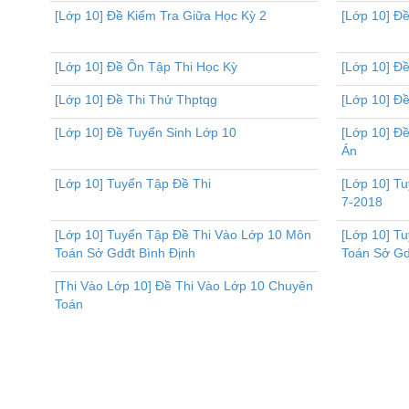
[Lớp 10] Đề Kiểm Tra Giữa Học Kỳ 2
[Lớp 10] Đ
[Lớp 10] Đề Ôn Tập Thi Học Kỳ
[Lớp 10] Đề
[Lớp 10] Đề Thi Thử Thptqg
[Lớp 10] Đ
[Lớp 10] Đề Tuyển Sinh Lớp 10
[Lớp 10] Đ
Án
[Lớp 10] Tuyển Tập Đề Thi
[Lớp 10] T
7-2018
[Lớp 10] Tuyển Tập Đề Thi Vào Lớp 10 Môn
[Lớp 10] T
Toán Sở Gdđt Bình Định
Toán Sở Gd
[Thi Vào Lớp 10] Đề Thi Vào Lớp 10 Chuyên
Toán