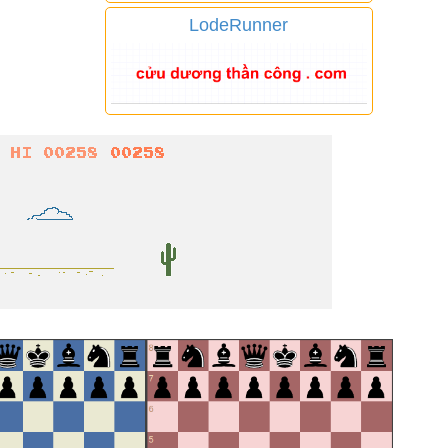
LodeRunner