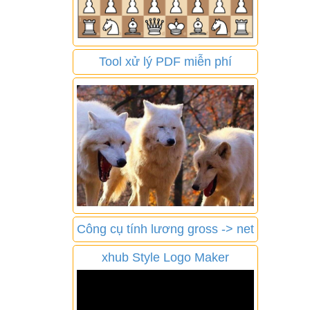
Tool xử lý PDF miễn phí
Công cụ tính lương gross -> net
xhub Style Logo Maker