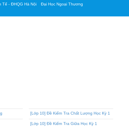
h Tế - ĐHQG Hà Nội
Đại Học Ngoại Thương
ng
[Lớp 10] Đề Kiểm Tra Chất Lượng Học Kỳ 1
[Lớp 10] Đề Kiểm Tra Giữa Học Kỳ 1