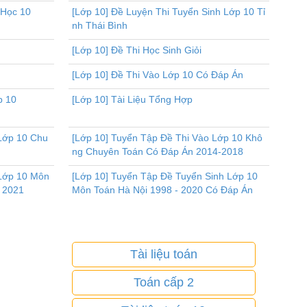
 Học 10
[Lớp 10] Đề Luyện Thi Tuyển Sinh Lớp 10 Tỉ
nh Thái Bình
[Lớp 10] Đề Thi Học Sinh Giỏi
[Lớp 10] Đề Thi Vào Lớp 10 Có Đáp Án
p 10
[Lớp 10] Tài Liệu Tổng Hợp
 Lớp 10 Chu
[Lớp 10] Tuyển Tập Đề Thi Vào Lớp 10 Khô
ng Chuyên Toán Có Đáp Án 2014-2018
 Lớp 10 Môn
[Lớp 10] Tuyển Tập Đề Tuyển Sinh Lớp 10
 2021
Môn Toán Hà Nội 1998 - 2020 Có Đáp Án
Tài liệu toán
Toán cấp 2