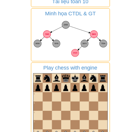
Tài liệu toán 10
Minh họa CTDL & GT
Play chess with engine