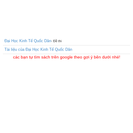
Đại Học Kinh Tế Quốc Dân
- Đề thi
Tài liệu của Đại Học Kinh Tế Quốc Dân
các bạn tự tìm sách trên google theo gợi ý bên dưới nhé!