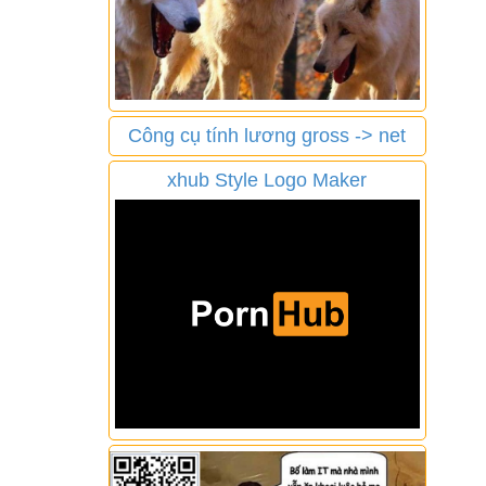
Công cụ tính lương gross -> net
xhub Style Logo Maker