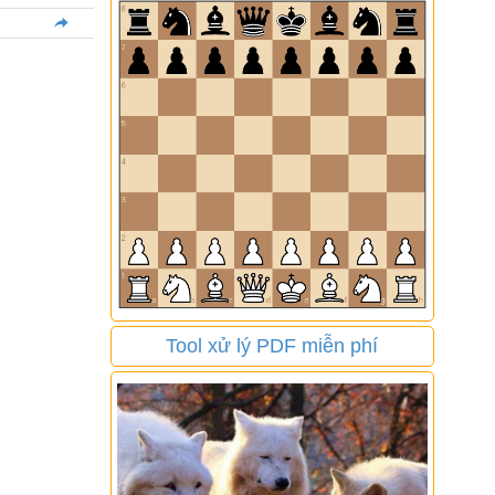
Tool xử lý PDF miễn phí