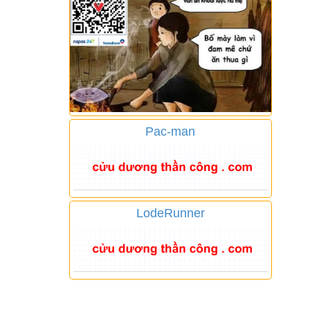
Pac-man
LodeRunner