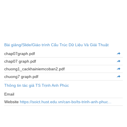
Bài giảng/Slide/Giáo trình Cấu Trúc Dữ Liệu Và Giải Thuật
chap07graph.pdf
chap07 graph.pdf
chuong1_cackhainiemcoban2.pdf
chuong7 graph.pdf
Thông tin tác giả TS Trịnh Anh Phúc
Email
Website
https://soict.hust.edu.vn/can-bo/ts-trinh-anh-phuc...