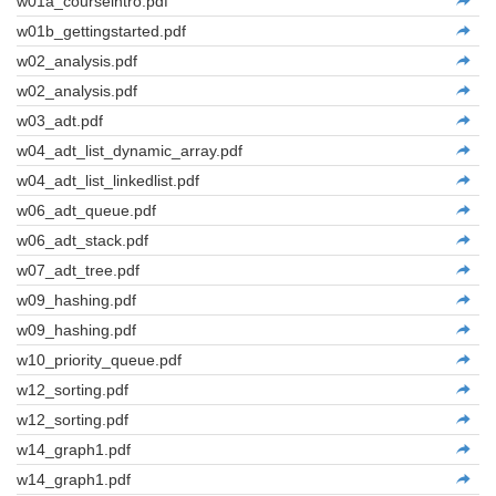
w01a_courseintro.pdf
w01b_gettingstarted.pdf
w02_analysis.pdf
w02_analysis.pdf
w03_adt.pdf
w04_adt_list_dynamic_array.pdf
w04_adt_list_linkedlist.pdf
w06_adt_queue.pdf
w06_adt_stack.pdf
w07_adt_tree.pdf
w09_hashing.pdf
w09_hashing.pdf
w10_priority_queue.pdf
w12_sorting.pdf
w12_sorting.pdf
w14_graph1.pdf
w14_graph1.pdf