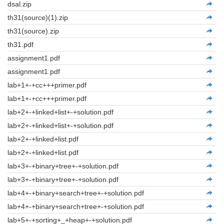
dsal.zip
th31(source)(1).zip
th31(source).zip
th31.pdf
assignment1.pdf
assignment1.pdf
lab+1+-+cc+++primer.pdf
lab+1+-+cc+++primer.pdf
lab+2+-+linked+list+-+solution.pdf
lab+2+-+linked+list+-+solution.pdf
lab+2+-+linked+list.pdf
lab+2+-+linked+list.pdf
lab+3+-+binary+tree+-+solution.pdf
lab+3+-+binary+tree+-+solution.pdf
lab+4+-+binary+search+tree+-+solution.pdf
lab+4+-+binary+search+tree+-+solution.pdf
lab+5+-+sorting+_+heap+-+solution.pdf