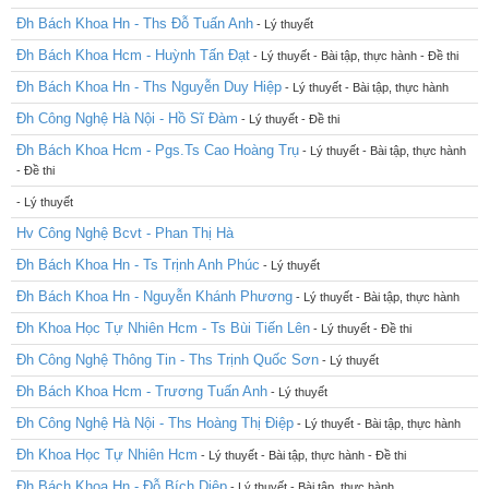
Đh Bách Khoa Hn - Ths Đỗ Tuấn Anh
- Lý thuyết
Đh Bách Khoa Hcm - Huỳnh Tấn Đạt
- Lý thuyết - Bài tập, thực hành - Đề thi
Đh Bách Khoa Hn - Ths Nguyễn Duy Hiệp
- Lý thuyết - Bài tập, thực hành
Đh Công Nghệ Hà Nội - Hồ Sĩ Đàm
- Lý thuyết - Đề thi
Đh Bách Khoa Hcm - Pgs.Ts Cao Hoàng Trụ
- Lý thuyết - Bài tập, thực hành
- Đề thi
- Lý thuyết
Hv Công Nghệ Bcvt - Phan Thị Hà
Đh Bách Khoa Hn - Ts Trịnh Anh Phúc
- Lý thuyết
Đh Bách Khoa Hn - Nguyễn Khánh Phương
- Lý thuyết - Bài tập, thực hành
Đh Khoa Học Tự Nhiên Hcm - Ts Bùi Tiến Lên
- Lý thuyết - Đề thi
Đh Công Nghệ Thông Tin - Ths Trịnh Quốc Sơn
- Lý thuyết
Đh Bách Khoa Hcm - Trương Tuấn Anh
- Lý thuyết
Đh Công Nghệ Hà Nội - Ths Hoàng Thị Điệp
- Lý thuyết - Bài tập, thực hành
Đh Khoa Học Tự Nhiên Hcm
- Lý thuyết - Bài tập, thực hành - Đề thi
Đh Bách Khoa Hn - Đỗ Bích Diệp
- Lý thuyết - Bài tập, thực hành