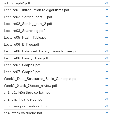
w15_graph2.pdf
Lecture01_Introduction to Algorithms.pdf
Lecture02_Sorting_part_1.pdf
Lecture02_Sorting_part_2.pdf
Lecture03_Searching.pdf
Lecture05_Hash_Table.pdf
Lecture06_B-Tree.pdf
Lecture06_Balanced_Binary_Search_Tree.pdf
Lecture06_Binary_Tree.pdf
Lecture07_Graph1.pdf
Lecture07_Graph2.pdf
Week1_Data_Strucutres_Basic_Concepts.pdf
Week1_Stack_Queue_review.pdf
ch1_các kiến thức cơ bản.pdf
ch2_giải thuật đệ qui.pdf
ch3_mảng và danh sách.pdf
ch4_stack và queue.pdf