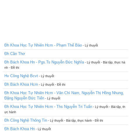
Đh Khoa Học Tự Nhiên Hcm - Phạm Thế Bảo
- Lý thuyết
Đh Cần Thơ
Đh Bách Khoa Hn - Pgs.Ts Nguyễn Đức Nghĩa
- Lý thuyết - Bài tập, thực hà
nh - Đề thi
Hv Công Nghệ Bcvt
- Lý thuyết
Đh Bách Khoa Hcm
- Lý thuyết - Đề thi
Đh Khoa Học Tự Nhiên Hcm - Văn Chí Nam, Nguyễn Thị Hồng Nhung,
Đặng Nguyễn Đức Tiến
- Lý thuyết
Đh Khoa Học Tự Nhiên Hcm - Ths Nguyễn Tri Tuấn
- Lý thuyết - Bài tập, th
ực hành
Đh Công Nghệ Thông Tin
- Lý thuyết - Bài tập, thực hành - Đề thi
Đh Bách Khoa Hn
- Lý thuyết