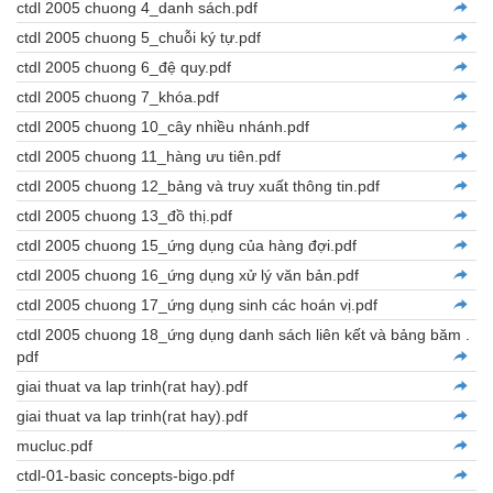
ctdl 2005 chuong 4_danh sách.pdf
ctdl 2005 chuong 5_chuỗi ký tự.pdf
ctdl 2005 chuong 6_đệ quy.pdf
ctdl 2005 chuong 7_khóa.pdf
ctdl 2005 chuong 10_cây nhiều nhánh.pdf
ctdl 2005 chuong 11_hàng ưu tiên.pdf
ctdl 2005 chuong 12_bảng và truy xuất thông tin.pdf
ctdl 2005 chuong 13_đồ thị.pdf
ctdl 2005 chuong 15_ứng dụng của hàng đợi.pdf
ctdl 2005 chuong 16_ứng dụng xử lý văn bản.pdf
ctdl 2005 chuong 17_ứng dụng sinh các hoán vị.pdf
ctdl 2005 chuong 18_ứng dụng danh sách liên kết và bảng băm .
pdf
giai thuat va lap trinh(rat hay).pdf
giai thuat va lap trinh(rat hay).pdf
mucluc.pdf
ctdl-01-basic concepts-bigo.pdf