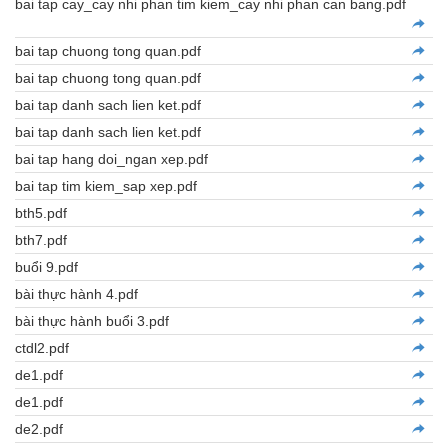
bai tap cay_cay nhi phan tim kiem_cay nhi phan can bang.pdf
bai tap chuong tong quan.pdf
bai tap chuong tong quan.pdf
bai tap danh sach lien ket.pdf
bai tap danh sach lien ket.pdf
bai tap hang doi_ngan xep.pdf
bai tap tim kiem_sap xep.pdf
bth5.pdf
bth7.pdf
buổi 9.pdf
bài thực hành 4.pdf
bài thực hành buổi 3.pdf
ctdl2.pdf
de1.pdf
de1.pdf
de2.pdf