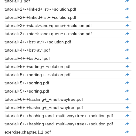
tutorial+1.pdf
tutorial+2+-+linked+list+-+solution.pdf
tutorial+2+-+linked+list+-+solution.pdf
tutorial+3+-+stack+and+queue+-+solution.pdf
tutorial+3+-+stack+and+queue+-+solution.pdf
tutorial+4+-+bst+avl+-+solution.pdf
tutorial+4+-+bst+avl.pdf
tutorial+4+-+bst+avl.pdf
tutorial+5+-+sorting+-+solution.pdf
tutorial+5+-+sorting+-+solution.pdf
tutorial+5+-+sorting.pdf
tutorial+5+-+sorting.pdf
tutorial+6+-+hashing+_+multiwaytree.pdf
tutorial+6+-+hashing+_+multiwaytree.pdf
tutorial+6+-+hashing+and+multi-way+tree+-+solution.pdf
tutorial+6+-+hashing+and+multi-way+tree+-+solution.pdf
exercise.chapter.1.1.pdf