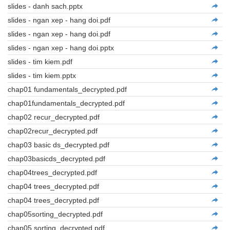
slides - danh sach.pptx
slides - ngan xep - hang doi.pdf
slides - ngan xep - hang doi.pdf
slides - ngan xep - hang doi.pptx
slides - tim kiem.pdf
slides - tim kiem.pptx
chap01 fundamentals_decrypted.pdf
chap01fundamentals_decrypted.pdf
chap02 recur_decrypted.pdf
chap02recur_decrypted.pdf
chap03 basic ds_decrypted.pdf
chap03basicds_decrypted.pdf
chap04trees_decrypted.pdf
chap04 trees_decrypted.pdf
chap04 trees_decrypted.pdf
chap05sorting_decrypted.pdf
chap05 sorting_decrypted.pdf