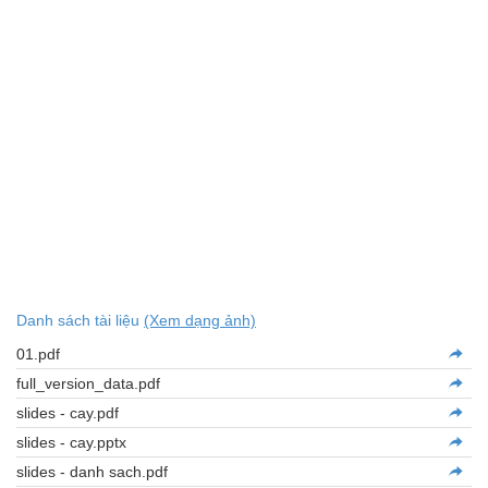
Danh sách tài liệu
(Xem dạng ảnh)
01.pdf
full_version_data.pdf
slides - cay.pdf
slides - cay.pptx
slides - danh sach.pdf