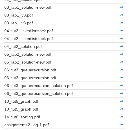
03_lab1_solution-new.pdf
03_lab1_v3.pdf
03_lab1_v3.pdf
04_tut2_linkedliststack.pdf
04_tut2_linkedliststack.pdf
04_tut2_solution.pdf
05_lab2_solution-new.pdf
05_lab2_solution-new.pdf
06_tut3_queuerecursion.pdf
06_tut3_queuerecursion.pdf
06_tut3_queuerecursion_solution.pdf
06_tut3_queuerecursion_solution.pdf
10_tut5_graph.pdf
10_tut5_graph.pdf
14_tut6_sorting.pdf
assignment+2_log-1.pdf