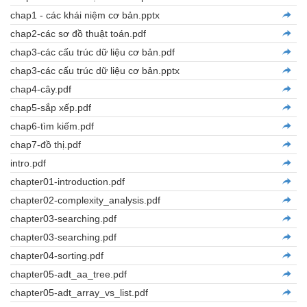
chap1 - các khái niệm cơ bản.pptx
chap2-các sơ đồ thuật toán.pdf
chap3-các cấu trúc dữ liệu cơ bản.pdf
chap3-các cấu trúc dữ liệu cơ bản.pptx
chap4-cây.pdf
chap5-sắp xếp.pdf
chap6-tìm kiếm.pdf
chap7-đồ thị.pdf
intro.pdf
chapter01-introduction.pdf
chapter02-complexity_analysis.pdf
chapter03-searching.pdf
chapter03-searching.pdf
chapter04-sorting.pdf
chapter05-adt_aa_tree.pdf
chapter05-adt_array_vs_list.pdf