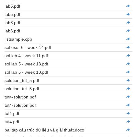
lab5.pdf
lab5.pdf
lab6.pdf
lab6.pdf
listsample.cpp
sol exer 6 - week 14.pdf
sol lab 4 - week 11.pdf
sol lab 5 - week 13.pdf
sol lab 5 - week 13.pdf
solution_tut_5.pdf
solution_tut_5.pdf
tut4-solution.pdf
tut4-solution.pdf
tut4.pdf
tut4.pdf
bài tập cấu trúc dữ liệu và giải thuật.docx