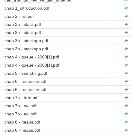
cau_truc_du_lieu_va_giai_thuat.pdf
chap 1_introduction.pdf
chap 2 - list.pdf
chap 3a - stack.pdf
chap 3a - stack.pdf
chap 3b - stackapp.pdf
chap 3b - stackapp.pdf
chap 4 - queue - 2009[1].pdf
chap 4 - queue - 2009[1].pdf
chap 5 - searching.pdf
chap 6 - recursion.pdf
chap 6 - recursion.pdf
chap 7a - tree.pdf
chap 7b - avl.pdf
chap 7b - avl.pdf
chap 8 - heaps.pdf
chap 8 - heaps.pdf