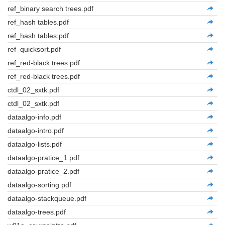
ref_binary search trees.pdf
ref_hash tables.pdf
ref_hash tables.pdf
ref_quicksort.pdf
ref_red-black trees.pdf
ref_red-black trees.pdf
ctdl_02_sxtk.pdf
ctdl_02_sxtk.pdf
dataalgo-info.pdf
dataalgo-intro.pdf
dataalgo-lists.pdf
dataalgo-pratice_1.pdf
dataalgo-pratice_2.pdf
dataalgo-sorting.pdf
dataalgo-stackqueue.pdf
dataalgo-trees.pdf