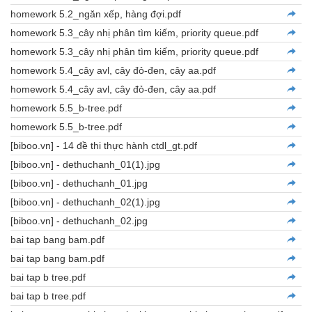
homework 5.2_ngăn xếp, hàng đợi.pdf
homework 5.3_cây nhị phân tìm kiếm, priority queue.pdf
homework 5.3_cây nhị phân tìm kiếm, priority queue.pdf
homework 5.4_cây avl, cây đỏ-đen, cây aa.pdf
homework 5.4_cây avl, cây đỏ-đen, cây aa.pdf
homework 5.5_b-tree.pdf
homework 5.5_b-tree.pdf
[biboo.vn] - 14 đề thi thực hành ctdl_gt.pdf
[biboo.vn] - dethuchanh_01(1).jpg
[biboo.vn] - dethuchanh_01.jpg
[biboo.vn] - dethuchanh_02(1).jpg
[biboo.vn] - dethuchanh_02.jpg
bai tap bang bam.pdf
bai tap bang bam.pdf
bai tap b tree.pdf
bai tap b tree.pdf