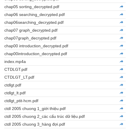
chap05 sorting_decrypted.pdf
chap06 searching_decrypted.pdf
chap06searching_decrypted.pdf
chap07 graph_decrypted.pdf
chap07graph_decrypted.pdf
chap00 introduction_decrypted.pdf
chap00introduction_decrypted.pdf
index.mp4a
CTDLGT.pdf
CTDLGT_LT.pdf
ctdlgt.pdf
ctdlgt_lt.pdf
ctdlgt_ptit-hcm.pdf
ctdl 2005 chuong 1_giới thiệu.pdf
ctdl 2005 chuong 2_các cấu trúc dữ liệu.pdf
ctdl 2005 chuong 3_hàng đợi.pdf