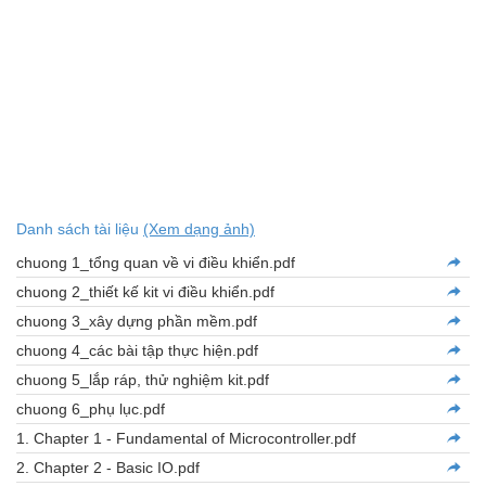
Danh sách tài liệu
(Xem dạng ảnh)
chuong 1_tổng quan về vi điều khiển.pdf
chuong 2_thiết kế kit vi điều khiển.pdf
chuong 3_xây dựng phần mềm.pdf
chuong 4_các bài tập thực hiện.pdf
chuong 5_lắp ráp, thử nghiệm kit.pdf
chuong 6_phụ lục.pdf
1. Chapter 1 - Fundamental of Microcontroller.pdf
2. Chapter 2 - Basic IO.pdf