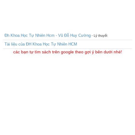
Đh Khoa Học Tự Nhiên Hcm - Vũ Đỗ Huy Cường
- Lý thuyết
Tài liệu của ĐH Khoa Học Tự Nhiên HCM
các bạn tự tìm sách trên google theo gợi ý bên dưới nhé!