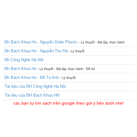
Đh Bách Khoa Hn - Nguyễn Doãn Phước
- Lý thuyết - Bài tập, thực hành
Đh Bách Khoa Hn - Nguyễn Thu Hà
- Lý thuyết
Đh Công Nghệ Hà Nội
Đh Bách Khoa Hn
- Lý thuyết - Bài tập, thực hành - Đề thi
Đh Bách Khoa Hn - Đỗ Tú Anh
- Lý thuyết
Tài liệu của ĐH Công Nghệ Hà Nội
Tài liệu của ĐH Bách Khoa HN
các bạn tự tìm sách trên google theo gợi ý bên dưới nhé!