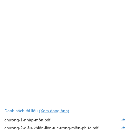
Danh sách tài liệu
(Xem dạng ảnh)
chương-1-nhập-môn.pdf
chương-2-điều-khiển-liên-tục-trong-miền-phức.pdf