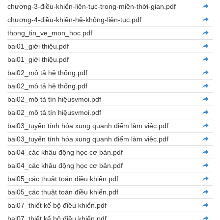
chương-3-điều-khiển-liên-tục-trong-miền-thời-gian.pdf
chương-4-điều-khiển-hệ-không-liên-tục.pdf
thong_tin_ve_mon_hoc.pdf
bai01_giới thiệu.pdf
bai01_giới thiệu.pdf
bai02_mô tả hệ thống.pdf
bai02_mô tả hệ thống.pdf
bai02_mô tả tín hiệusvmoi.pdf
bai02_mô tả tín hiệusvmoi.pdf
bai03_tuyến tính hóa xung quanh điểm làm việc.pdf
bai03_tuyến tính hóa xung quanh điểm làm việc.pdf
bai04_các khâu động học cơ bản.pdf
bai04_các khâu động học cơ bản.pdf
bai05_các thuật toán điều khiển.pdf
bai05_các thuật toán điều khiển.pdf
bai07_thiết kế bộ điều khiển.pdf
bai07_thiết kế bộ điều khiển.pdf