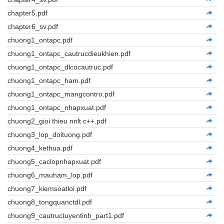
chapter5.pdf
chapter6_sv.pdf
chuong1_ontapc.pdf
chuong1_ontapc_cautrucdieukhien.pdf
chuong1_ontapc_dlcocautruc.pdf
chuong1_ontapc_ham.pdf
chuong1_ontapc_mangcontro.pdf
chuong1_ontapc_nhapxuat.pdf
chuong2_gioi thieu nnlt c++.pdf
chuong3_lop_doituong.pdf
chuong4_kethua.pdf
chuong5_caclopnhapxuat.pdf
chuong6_mauham_lop.pdf
chuong7_kiemsoatloi.pdf
chuong8_tongquanctdl.pdf
chuong9_cautructuyentinh_part1.pdf