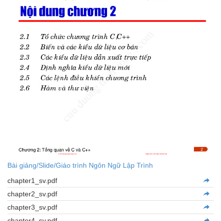
Bài giảng/Slide/Giáo trình Ngôn Ngữ Lập Trình
chapter1_sv.pdf
chapter2_sv.pdf
chapter3_sv.pdf
chapter4_sv.pdf