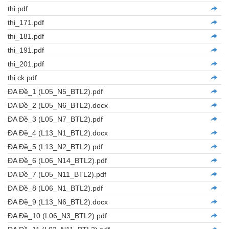
thi.pdf
thi_171.pdf
thi_181.pdf
thi_191.pdf
thi_201.pdf
thi ck.pdf
ĐA Đề_1 (L05_N5_BTL2).pdf
ĐA Đề_2 (L05_N6_BTL2).docx
ĐA Đề_3 (L05_N7_BTL2).pdf
ĐA Đề_4 (L13_N1_BTL2).docx
ĐA Đề_5 (L13_N2_BTL2).pdf
ĐA Đề_6 (L06_N14_BTL2).pdf
ĐA Đề_7 (L05_N11_BTL2).pdf
ĐA Đề_8 (L06_N1_BTL2).pdf
ĐA Đề_9 (L13_N6_BTL2).docx
ĐA Đề_10 (L06_N3_BTL2).pdf