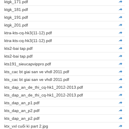
ktgk_171.pdf
ktgk_181.pdf
ktgk_191.pdf
ktgk_201.pdf
ktra-kts-cq-hk3(11-12).pdf
ktra-kts-cq-hk3(11-12).pdf
kts2-bai tap.pdf
kts2-bai tap.pdf
kts191_sieucapvippro.pdf
kts_cac bt giai san ve vhdl 2011.pdf
kts_cac bt giai san ve vhdl 2011.pdf
kts_dap_an_de_thi_cq-hk1_2012-2013.pdf
kts_dap_an_de_thi_cq-hk1_2012-2013.pdf
kts_dap_an_p1.pdf
kts_dap_an_p2.pdf
kts_dap_an_p2.pdf
ktx_vxl cuối kì part 2.jpg