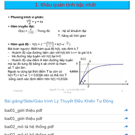
Bài giảng/Slide/Giáo trình Lý Thuyết Điều Khiển Tự Động
bai01_giới thiệu.pdf
bai01_giới thiệu.pdf
bai02_mô tả hệ thống.pdf
bai02_mô tả hệ thống.pdf