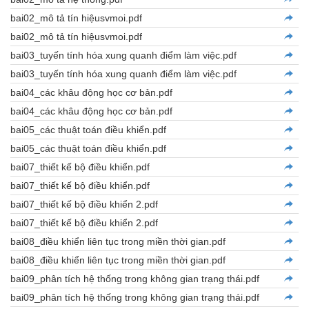
bai02_mô tả tín hiệusvmoi.pdf
bai02_mô tả tín hiệusvmoi.pdf
bai03_tuyến tính hóa xung quanh điểm làm việc.pdf
bai03_tuyến tính hóa xung quanh điểm làm việc.pdf
bai04_các khâu động học cơ bản.pdf
bai04_các khâu động học cơ bản.pdf
bai05_các thuật toán điều khiển.pdf
bai05_các thuật toán điều khiển.pdf
bai07_thiết kế bộ điều khiển.pdf
bai07_thiết kế bộ điều khiển.pdf
bai07_thiết kế bộ điều khiển 2.pdf
bai07_thiết kế bộ điều khiển 2.pdf
bai08_điều khiển liên tục trong miền thời gian.pdf
bai08_điều khiển liên tục trong miền thời gian.pdf
bai09_phân tích hệ thống trong không gian trạng thái.pdf
bai09_phân tích hệ thống trong không gian trạng thái.pdf