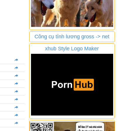
Công cụ tính lương gross -> net
xhub Style Logo Maker