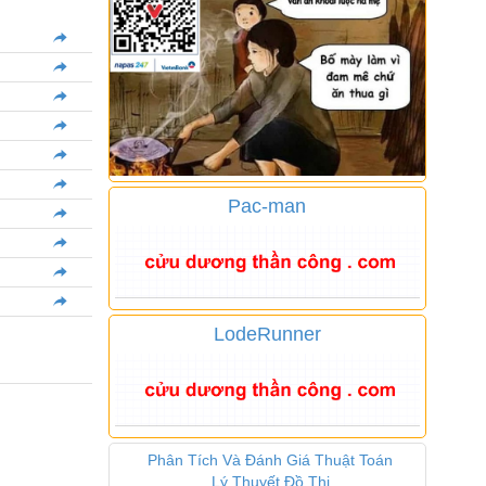
Pac-man
LodeRunner
Phân Tích Và Đánh Giá Thuật Toán
Lý Thuyết Đồ Thị