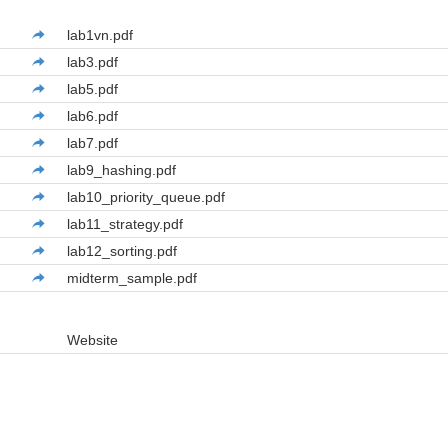
lab1vn.pdf
lab3.pdf
lab5.pdf
lab6.pdf
lab7.pdf
lab9_hashing.pdf
lab10_priority_queue.pdf
lab11_strategy.pdf
lab12_sorting.pdf
midterm_sample.pdf
Website