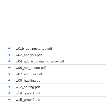
w01b_gettingstarted.pdf
w02_analysis.pdf
w04_adt_list_dynamic_array.pdf
w06_adt_queue.pdf
w07_adt_tree.pdf
w09_hashing.pdf
w12_sorting.pdf
w14_graph1.pdf
w15_graph2.pdf