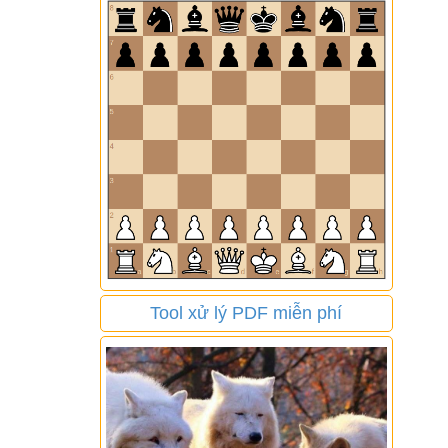
Tool xử lý PDF miễn phí