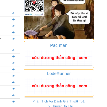
d
Pac-man
LodeRunner
Phân Tích Và Đánh Giá Thuật Toán
Lý Thuyết Đồ Thị