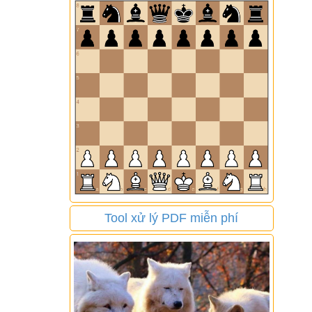
Tool xử lý PDF miễn phí