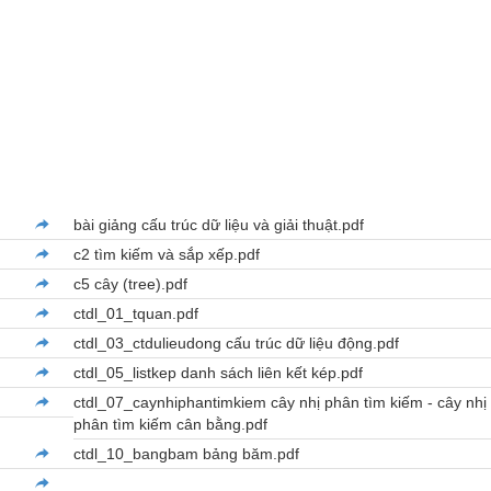
bài giảng cấu trúc dữ liệu và giải thuật.pdf
c2 tìm kiếm và sắp xếp.pdf
c5 cây (tree).pdf
ctdl_01_tquan.pdf
ctdl_03_ctdulieudong cấu trúc dữ liệu động.pdf
ctdl_05_listkep danh sách liên kết kép.pdf
ctdl_07_caynhiphantimkiem cây nhị phân tìm kiếm - cây nhị
phân tìm kiếm cân bằng.pdf
ctdl_10_bangbam bảng băm.pdf