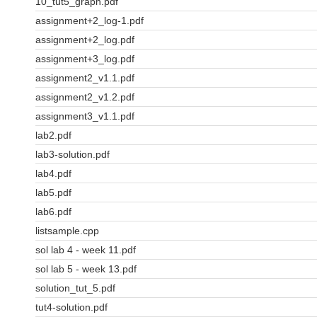
10_tut5_graph.pdf
assignment+2_log-1.pdf
assignment+2_log.pdf
assignment+3_log.pdf
assignment2_v1.1.pdf
assignment2_v1.2.pdf
assignment3_v1.1.pdf
lab2.pdf
lab3-solution.pdf
lab4.pdf
lab5.pdf
lab6.pdf
listsample.cpp
sol lab 4 - week 11.pdf
sol lab 5 - week 13.pdf
solution_tut_5.pdf
tut4-solution.pdf