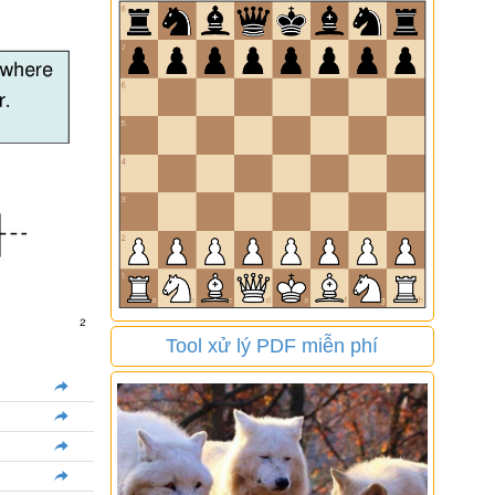
Tool xử lý PDF miễn phí