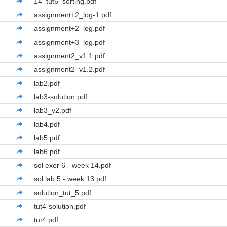
14_tut6_sorting.pdf
assignment+2_log-1.pdf
assignment+2_log.pdf
assignment+3_log.pdf
assignment2_v1.1.pdf
assignment2_v1.2.pdf
lab2.pdf
lab3-solution.pdf
lab3_v2.pdf
lab4.pdf
lab5.pdf
lab6.pdf
sol exer 6 - week 14.pdf
sol lab 5 - week 13.pdf
solution_tut_5.pdf
tut4-solution.pdf
tut4.pdf