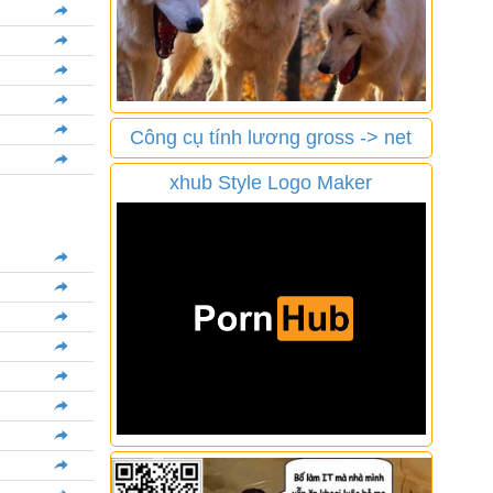
Công cụ tính lương gross -> net
xhub Style Logo Maker