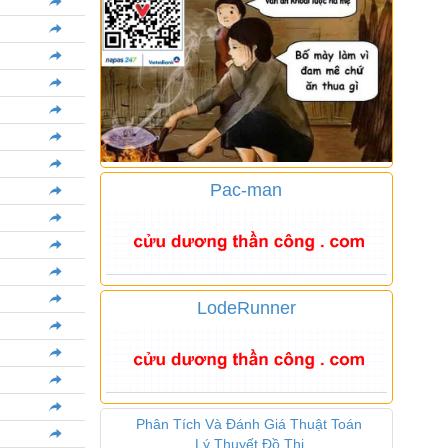
Pac-man
LodeRunner
Phân Tích Và Đánh Giá Thuật Toán
Lý Thuyết Đồ Thị