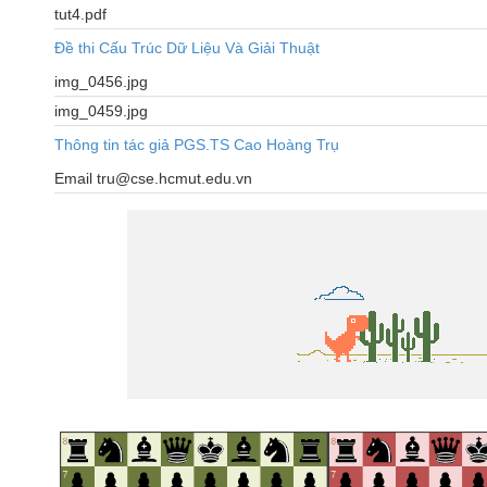
tut4.pdf
Đề thi Cấu Trúc Dữ Liệu Và Giải Thuật
img_0456.jpg
img_0459.jpg
Thông tin tác giả PGS.TS Cao Hoàng Trụ
Email tru@cse.hcmut.edu.vn