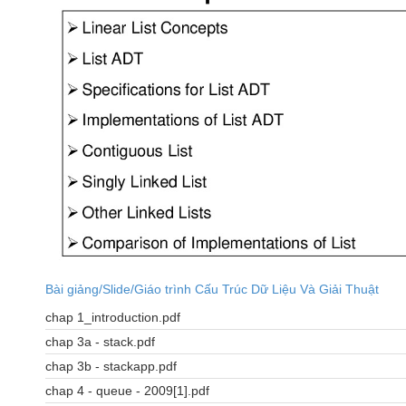
Bài giảng/Slide/Giáo trình Cấu Trúc Dữ Liệu Và Giải Thuật
chap 1_introduction.pdf
chap 3a - stack.pdf
chap 3b - stackapp.pdf
chap 4 - queue - 2009[1].pdf