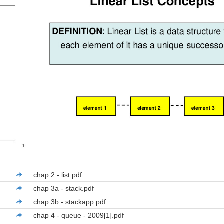
chap 2 - list.pdf
chap 3a - stack.pdf
chap 3b - stackapp.pdf
chap 4 - queue - 2009[1].pdf