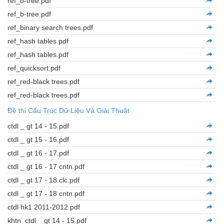
ref_b-tree.pdf
ref_b-tree.pdf
ref_binary search trees.pdf
ref_hash tables.pdf
ref_hash tables.pdf
ref_quicksort.pdf
ref_red-black trees.pdf
ref_red-black trees.pdf
Đề thi Cấu Trúc Dữ Liệu Và Giải Thuật
ctdl _ gt 14 - 15.pdf
ctdl _ gt 15 - 16.pdf
ctdl _ gt 16 - 17.pdf
ctdl _ gt 16 - 17 cntn.pdf
ctdl _ gt 17 - 18 clc.pdf
ctdl _ gt 17 - 18 cntn.pdf
ctdl hk1 2011-2012.pdf
khtn_ctdl _ gt 14 - 15.pdf