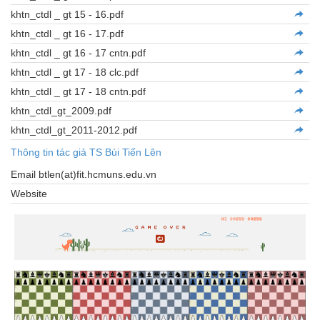
khtn_ctdl _ gt 15 - 16.pdf
khtn_ctdl _ gt 16 - 17.pdf
khtn_ctdl _ gt 16 - 17 cntn.pdf
khtn_ctdl _ gt 17 - 18 clc.pdf
khtn_ctdl _ gt 17 - 18 cntn.pdf
khtn_ctdl_gt_2009.pdf
khtn_ctdl_gt_2011-2012.pdf
Thông tin tác giả TS Bùi Tiến Lên
Email btlen(at)fit.hcmuns.edu.vn
Website