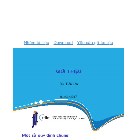
Nhóm tài liệu
Download
Yêu cầu gỡ tài liệu