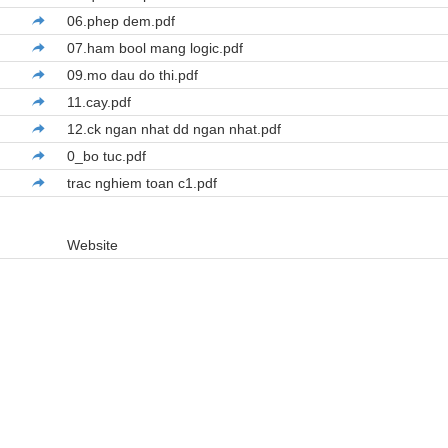
06.phep dem.pdf
07.ham bool mang logic.pdf
09.mo dau do thi.pdf
11.cay.pdf
12.ck ngan nhat dd ngan nhat.pdf
0_bo tuc.pdf
trac nghiem toan c1.pdf
Website