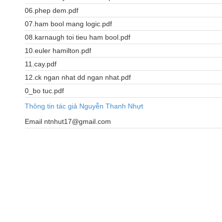
06.phep dem.pdf
07.ham bool mang logic.pdf
08.karnaugh toi tieu ham bool.pdf
10.euler hamilton.pdf
11.cay.pdf
12.ck ngan nhat dd ngan nhat.pdf
0_bo tuc.pdf
Thông tin tác giả Nguyễn Thanh Nhựt
Email ntnhut17@gmail.com