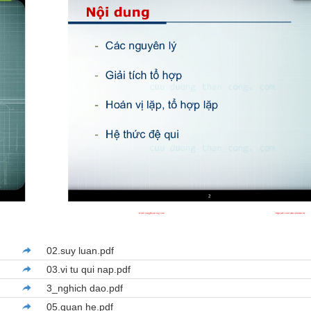
02.suy luan.pdf
03.vi tu qui nap.pdf
3_nghich dao.pdf
05.quan he.pdf