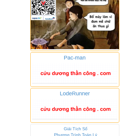
Pac-man
LodeRunner
Giải Tích Số
Phương Trình Toán Lý