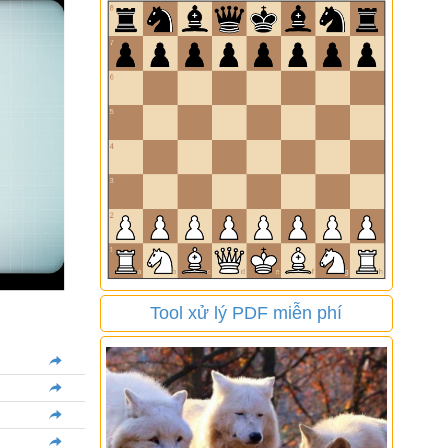
Tool xử lý PDF miễn phí