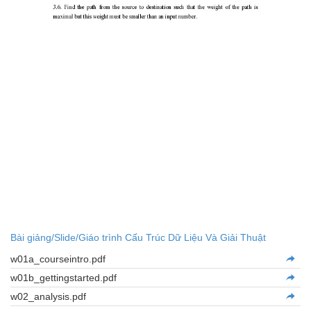
Bài giảng/Slide/Giáo trình Cấu Trúc Dữ Liệu Và Giải Thuật
w01a_courseintro.pdf
w01b_gettingstarted.pdf
w02_analysis.pdf