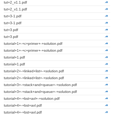
tut+2_v1.1.pdf
tut+2_v1.1.pdf
tut+3-1.pdf
tut+3-1.pdf
tut+3.pdf
tut+3.pdf
tutorial+1+-+c+primer+-+solution.pdf
tutorial+1+-+c+primer+-+solution.pdf
tutorial+1.pdf
tutorial+1.pdf
tutorial+2+-+linked+list+-+solution.pdf
tutorial+2+-+linked+list+-+solution.pdf
tutorial+3+-+stack+and+queue+-+solution.pdf
tutorial+3+-+stack+and+queue+-+solution.pdf
tutorial+4+-+bst+avl+-+solution.pdf
tutorial+4+-+bst+avl.pdf
tutorial+4+-+bst+avl.pdf