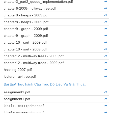
chapter3_part2_queue_implementation.pdf
chapter6-2008-multiway tree.pdf
chapter8 - heaps - 2009.pdf
chapter8 - heaps - 2009.pdf
chapter9 - graph - 2009.pdf
chapter9 - graph - 2009.pdf
chapter10 - sort - 2009.pdf
chapter10 - sort - 2009.pdf
chapter12 - multiway trees - 2009.pdf
chapter12 - multiway trees - 2009.pdf
hashing-2007.pdf
lecture - avl tree.pdf
Bài tập/Thực hành Cấu Trúc Dữ Liệu Và Giải Thuật
assignment1.pdf
assignment1.pdf
lab+1+-+cc+++primer.pdf
lab+1+-+cc+++primer.pdf