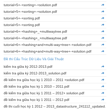
tutorial+5+-+sorting+-+solution.pdf
tutorial+5+-+sorting+-+solution.pdf
tutorial+5+-+sorting.pdf
tutorial+5+-+sorting.pdf
tutorial+6+-+hashing+_+multiwaytree.pdf
tutorial+6+-+hashing+_+multiwaytree.pdf
tutorial+6+-+hashing+and+multi-way+tree+-+solution.pdf
tutorial+6+-+hashing+and+multi-way+tree+-+solution.pdf
Đề thi Cấu Trúc Dữ Liệu Và Giải Thuật
kiểm tra giữa kỳ 2012-2013.pdf
kiểm tra giữa kỳ 2012-2013_solution.pdf
đề kiểm tra giữa học kỳ 1 2010 – 2011 +solution.pdf
đề kiểm tra giữa học kỳ 1 2010 – 2011.pdf
đề kiểm tra giữa học kỳ 1 2011 – 2012+ solution.pdf
đề kiểm tra giữa học kỳ 1 2011 – 2012.pdf
đề thi cuối học kỳ 1 2012 – 2013_datastructure_241112_updated.