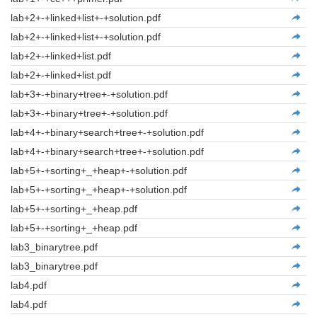
lab+2+-+linked+list+-+solution.pdf
lab+2+-+linked+list+-+solution.pdf
lab+2+-+linked+list.pdf
lab+2+-+linked+list.pdf
lab+3+-+binary+tree+-+solution.pdf
lab+3+-+binary+tree+-+solution.pdf
lab+4+-+binary+search+tree+-+solution.pdf
lab+4+-+binary+search+tree+-+solution.pdf
lab+5+-+sorting+_+heap+-+solution.pdf
lab+5+-+sorting+_+heap+-+solution.pdf
lab+5+-+sorting+_+heap.pdf
lab+5+-+sorting+_+heap.pdf
lab3_binarytree.pdf
lab3_binarytree.pdf
lab4.pdf
lab4.pdf