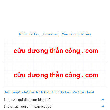
Nhóm tài liệu
Download
Yêu cầu gỡ tài liệu
Bài giảng/Slide/Giáo trình Cấu Trúc Dữ Liệu Và Giải Thuật
1. ctdl> - qui dinh can biet.pdf
1. ctdl_gt - qui dinh can biet.pdf