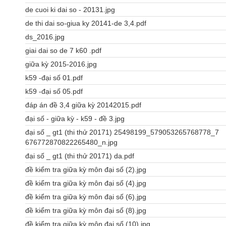
de cuoi ki dai so - 20131.jpg
de thi dai so-giua ky 20141-de 3,4.pdf
ds_2016.jpg
giai dai so de 7 k60 .pdf
giữa kỳ 2015-2016.jpg
k59 -đại số 01.pdf
k59 -đại số 05.pdf
đáp án đề 3,4 giữa kỳ 20142015.pdf
đại số - giữa kỳ - k59 - đề 3.jpg
đại số _ gt1 (thi thử 20171) 25498199_579053265768778_7
676772870822265480_n.jpg
đại số _ gt1 (thi thử 20171) da.pdf
đề kiểm tra giữa kỳ môn đại số (2).jpg
đề kiểm tra giữa kỳ môn đại số (4).jpg
đề kiểm tra giữa kỳ môn đại số (6).jpg
đề kiểm tra giữa kỳ môn đại số (8).jpg
đề kiểm tra giữa kỳ môn đại số (10).jpg