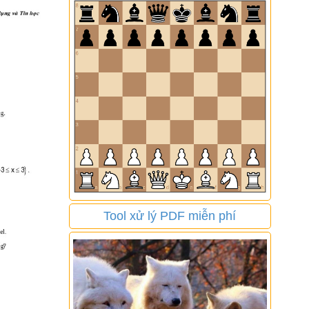
Tool xử lý PDF miễn phí