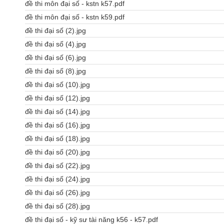
đề thi môn đại số - kstn k57.pdf
đề thi môn đại số - kstn k59.pdf
đề thi đại số (2).jpg
đề thi đại số (4).jpg
đề thi đại số (6).jpg
đề thi đại số (8).jpg
đề thi đại số (10).jpg
đề thi đại số (12).jpg
đề thi đại số (14).jpg
đề thi đại số (16).jpg
đề thi đại số (18).jpg
đề thi đại số (20).jpg
đề thi đại số (22).jpg
đề thi đại số (24).jpg
đề thi đại số (26).jpg
đề thi đại số (28).jpg
đề thi đại số - kỹ sư tài năng k56 - k57.pdf