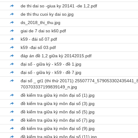
de thi dai so -giua ky 20141 -de 1,2.pdf
de thi thu cuoi ky dai so.jpg
ds_2018_thi_thu.jpg
giai de 7 dai so k60.pdf
k59 - đái số 07.pdf
k59 -đại số 03.pdf
đáp án đề 1,2 giữa kỳ 20142015.pdf
đại số - giữa kỳ - k59 - đề 1.jpg
đại số - giữa kỳ - k59 - đề 7.jpg
đại số _ gt1 (thi thử 20171) 25507774_579053302435441_
703703337199839149_n.jpg
đề kiểm tra giữa kỳ môn đại số (1).jpg
đề kiểm tra giữa kỳ môn đại số (3).jpg
đề kiểm tra giữa kỳ môn đại số (5).jpg
đề kiểm tra giữa kỳ môn đại số (7).jpg
đề kiểm tra giữa kỳ môn đại số (9).jpg
đề kiểm tra giữa kỳ môn đại số (11).jpg