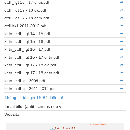
ctdl _ gt 16 - 17 cntn.pdf
ctdl _ gt 17 - 18 clc.pdf
ctdl _ gt 17 - 18 cntn.pdf
ctdl hk1 2011-2012.pdf
khtn_ctdl _ gt 14 - 15.pdf
khtn_ctdl _ gt 15 - 16.pdf
khtn_ctdl _ gt 16 - 17.pdf
khtn_ctdl _ gt 16 - 17 cntn.pdf
khtn_ctdl _ gt 17 - 18 clc.pdf
khtn_ctdl _ gt 17 - 18 cntn.pdf
khtn_ctdl_gt_2009.pdf
khtn_ctdl_gt_2011-2012.pdf
Thông tin tác giả TS Bùi Tiến Lên
Email btlen(at)fit.hcmuns.edu.vn
Website