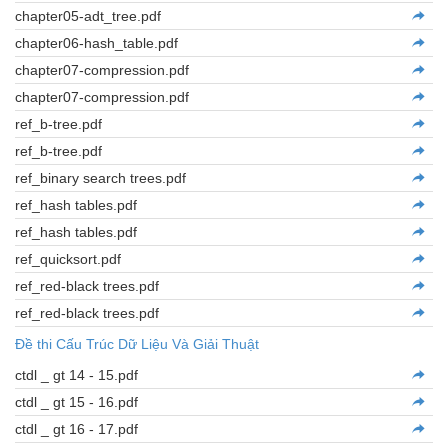
chapter05-adt_tree.pdf
chapter06-hash_table.pdf
chapter07-compression.pdf
chapter07-compression.pdf
ref_b-tree.pdf
ref_b-tree.pdf
ref_binary search trees.pdf
ref_hash tables.pdf
ref_hash tables.pdf
ref_quicksort.pdf
ref_red-black trees.pdf
ref_red-black trees.pdf
Đề thi Cấu Trúc Dữ Liệu Và Giải Thuật
ctdl _ gt 14 - 15.pdf
ctdl _ gt 15 - 16.pdf
ctdl _ gt 16 - 17.pdf