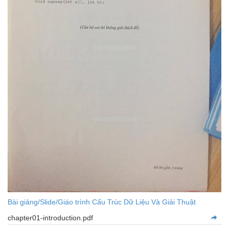
Bài giảng/Slide/Giáo trình Cấu Trúc Dữ Liệu Và Giải Thuật
chapter01-introduction.pdf