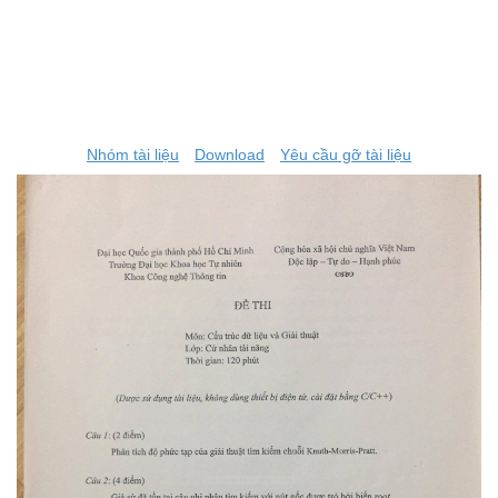
Nhóm tài liệu
Download
Yêu cầu gỡ tài liệu