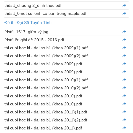
thdstt_chuong 2_dinh thuc.pdf
thdstt_0mot so lenh co ban trong maple.pdf
Đề thi Đại Số Tuyến Tính
[đstt]_1617_giữa kỳ.jpg
[đstt] lời giải đề 2015 - 2016.pdf
thi cuoi hoc ki - dai so b1 (khoa 2009)(1).pdf
thi cuoi hoc ki - dai so b1 (khoa 2009)(2).pdf
thi cuoi hoc ki - dai so b1 (khoa 2009).pdf
thi cuoi hoc ki - dai so b1 (khoa 2009).pdf
thi cuoi hoc ki - dai so b1 (khoa 2010)(1).pdf
thi cuoi hoc ki - dai so b1 (khoa 2010)(2).pdf
thi cuoi hoc ki - dai so b1 (khoa 2010).pdf
thi cuoi hoc ki - dai so b1 (khoa 2010).pdf
thi cuoi hoc ki - dai so b1 (khoa 2011)(1).pdf
thi cuoi hoc ki - dai so b1 (khoa 2011)(2).pdf
thi cuoi hoc ki - dai so b1 (khoa 2011).pdf