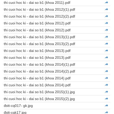
thi cuoi hoc ki - dai so b1 (khoa 2011).pdf
thi cuoi hoc ki - dai so b1 (khoa 2012)(1).pdf
thi cuoi hoc ki - dai so b1 (khoa 2012)(2).pdf
thi cuoi hoc ki - dai so b1 (khoa 2012).pdf
thi cuoi hoc ki - dai so b1 (khoa 2012).pdf
thi cuoi hoc ki - dai so b1 (khoa 2013)(1).pdf
thi cuoi hoc ki - dai so b1 (khoa 2013)(2).pdf
thi cuoi hoc ki - dai so b1 (khoa 2013).pdf
thi cuoi hoc ki - dai so b1 (khoa 2013).pdf
thi cuoi hoc ki - dai so b1 (khoa 2014)(1).pdf
thi cuoi hoc ki - dai so b1 (khoa 2014)(2).pdf
thi cuoi hoc ki - dai so b1 (khoa 2014).pdf
thi cuoi hoc ki - dai so b1 (khoa 2014).pdf
thi cuoi hoc ki - dai so b1 (khoa 2015)(1).jpg
thi cuoi hoc ki - dai so b1 (khoa 2015)(2).jpg
đstt-cq017- gk.jpg
đstt-cqk17.jpg