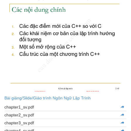
Bài giảng/Slide/Giáo trình Ngôn Ngữ Lập Trình
chapter1_sv.pdf
chapter2_sv.pdf
chapter3_sv.pdf
chapter4_sv.pdf