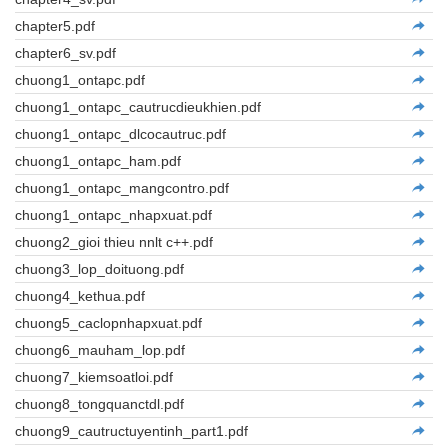
chapter5.pdf
chapter6_sv.pdf
chuong1_ontapc.pdf
chuong1_ontapc_cautrucdieukhien.pdf
chuong1_ontapc_dlcocautruc.pdf
chuong1_ontapc_ham.pdf
chuong1_ontapc_mangcontro.pdf
chuong1_ontapc_nhapxuat.pdf
chuong2_gioi thieu nnlt c++.pdf
chuong3_lop_doituong.pdf
chuong4_kethua.pdf
chuong5_caclopnhapxuat.pdf
chuong6_mauham_lop.pdf
chuong7_kiemsoatloi.pdf
chuong8_tongquanctdl.pdf
chuong9_cautructuyentinh_part1.pdf