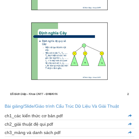
Bài giảng/Slide/Giáo trình Cấu Trúc Dữ Liệu Và Giải Thuật
ch1_các kiến thức cơ bản.pdf
ch2_giải thuật đệ qui.pdf
ch3_mảng và danh sách.pdf