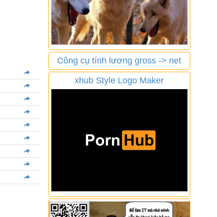
Công cụ tính lương gross -> net
xhub Style Logo Maker