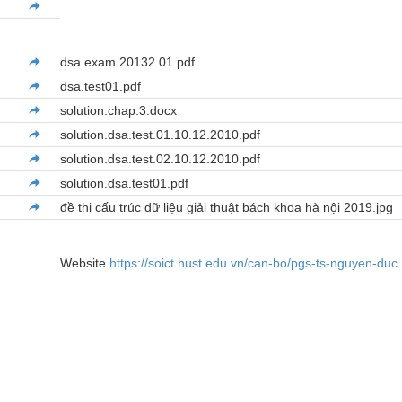
dsa.exam.20132.01.pdf
dsa.test01.pdf
solution.chap.3.docx
solution.dsa.test.01.10.12.2010.pdf
solution.dsa.test.02.10.12.2010.pdf
solution.dsa.test01.pdf
đề thi cấu trúc dữ liệu giải thuật bách khoa hà nội 2019.jpg
Website
https://soict.hust.edu.vn/can-bo/pgs-ts-nguyen-duc.