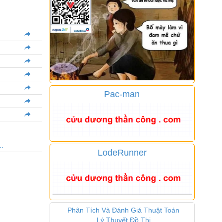
Pac-man
..
LodeRunner
Phân Tích Và Đánh Giá Thuật Toán
Lý Thuyết Đồ Thị