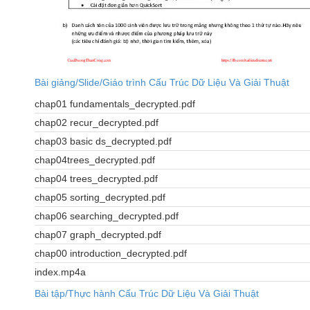
Bài giảng/Slide/Giáo trình Cấu Trúc Dữ Liệu Và Giải Thuật
chap01 fundamentals_decrypted.pdf
chap02 recur_decrypted.pdf
chap03 basic ds_decrypted.pdf
chap04trees_decrypted.pdf
chap04 trees_decrypted.pdf
chap05 sorting_decrypted.pdf
chap06 searching_decrypted.pdf
chap07 graph_decrypted.pdf
chap00 introduction_decrypted.pdf
index.mp4a
Bài tập/Thực hành Cấu Trúc Dữ Liệu Và Giải Thuật