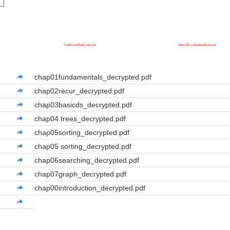
chap01fundamentals_decrypted.pdf
chap02recur_decrypted.pdf
chap03basicds_decrypted.pdf
chap04 trees_decrypted.pdf
chap05sorting_decrypted.pdf
chap05 sorting_decrypted.pdf
chap06searching_decrypted.pdf
chap07graph_decrypted.pdf
chap00introduction_decrypted.pdf