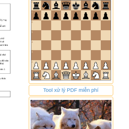
Tool xử lý PDF miễn phí