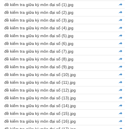
đề kiểm tra giữa kỳ môn đại số (1).jpg
đề kiểm tra giữa kỳ môn đại số (2).jpg
đề kiểm tra giữa kỳ môn đại số (3).jpg
đề kiểm tra giữa kỳ môn đại số (4).jpg
đề kiểm tra giữa kỳ môn đại số (5).jpg
đề kiểm tra giữa kỳ môn đại số (6).jpg
đề kiểm tra giữa kỳ môn đại số (7).jpg
đề kiểm tra giữa kỳ môn đại số (8).jpg
đề kiểm tra giữa kỳ môn đại số (9).jpg
đề kiểm tra giữa kỳ môn đại số (10).jpg
đề kiểm tra giữa kỳ môn đại số (11).jpg
đề kiểm tra giữa kỳ môn đại số (12).jpg
đề kiểm tra giữa kỳ môn đại số (13).jpg
đề kiểm tra giữa kỳ môn đại số (14).jpg
đề kiểm tra giữa kỳ môn đại số (15).jpg
đề kiểm tra giữa kỳ môn đại số (16).jpg
đề kiểm tra giữa kỳ môn đại số (17).jpg