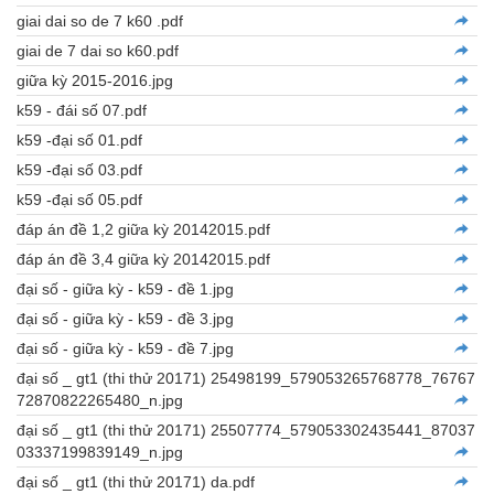
giai dai so de 7 k60 .pdf
giai de 7 dai so k60.pdf
giữa kỳ 2015-2016.jpg
k59 - đái số 07.pdf
k59 -đại số 01.pdf
k59 -đại số 03.pdf
k59 -đại số 05.pdf
đáp án đề 1,2 giữa kỳ 20142015.pdf
đáp án đề 3,4 giữa kỳ 20142015.pdf
đại số - giữa kỳ - k59 - đề 1.jpg
đại số - giữa kỳ - k59 - đề 3.jpg
đại số - giữa kỳ - k59 - đề 7.jpg
đại số _ gt1 (thi thử 20171) 25498199_579053265768778_76767
72870822265480_n.jpg
đại số _ gt1 (thi thử 20171) 25507774_579053302435441_87037
03337199839149_n.jpg
đại số _ gt1 (thi thử 20171) da.pdf