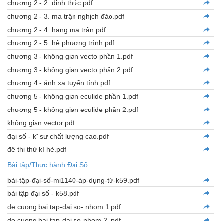
chương 2 - 2. định thức.pdf
chương 2 - 3. ma trận nghịch đảo.pdf
chương 2 - 4. hạng ma trận.pdf
chương 2 - 5. hệ phương trình.pdf
chương 3 - không gian vecto phần 1.pdf
chương 3 - không gian vecto phần 2.pdf
chương 4 - ánh xạ tuyến tính.pdf
chương 5 - không gian eculide phần 1.pdf
chương 5 - không gian eculide phần 2.pdf
không gian vector.pdf
đại số - kĩ sư chất lượng cao.pdf
đề thi thử kì hè.pdf
Bài tập/Thực hành Đại Số
bài-tập-đại-số-mi1140-áp-dụng-từ-k59.pdf
bài tập đại số - k58.pdf
de cuong bai tap-dai so- nhom 1.pdf
de cuong bai tap-dai so-nhom 2 .pdf