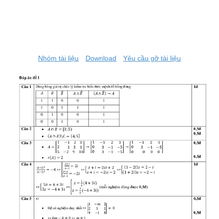
Nhóm tài liệu
Download
Yêu cầu gỡ tài liệu