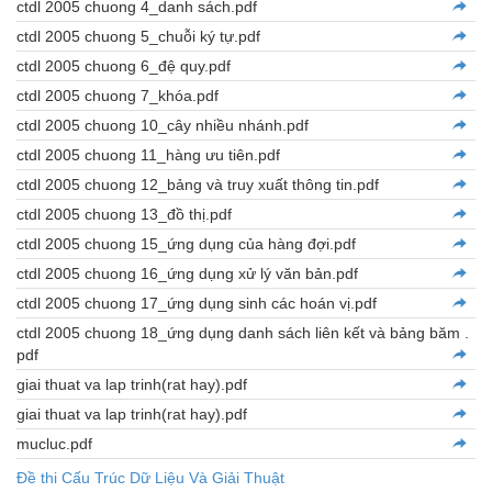
ctdl 2005 chuong 4_danh sách.pdf
ctdl 2005 chuong 5_chuỗi ký tự.pdf
ctdl 2005 chuong 6_đệ quy.pdf
ctdl 2005 chuong 7_khóa.pdf
ctdl 2005 chuong 10_cây nhiều nhánh.pdf
ctdl 2005 chuong 11_hàng ưu tiên.pdf
ctdl 2005 chuong 12_bảng và truy xuất thông tin.pdf
ctdl 2005 chuong 13_đồ thị.pdf
ctdl 2005 chuong 15_ứng dụng của hàng đợi.pdf
ctdl 2005 chuong 16_ứng dụng xử lý văn bản.pdf
ctdl 2005 chuong 17_ứng dụng sinh các hoán vị.pdf
ctdl 2005 chuong 18_ứng dụng danh sách liên kết và bảng băm .
pdf
giai thuat va lap trinh(rat hay).pdf
giai thuat va lap trinh(rat hay).pdf
mucluc.pdf
Đề thi Cấu Trúc Dữ Liệu Và Giải Thuật