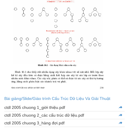
Bài giảng/Slide/Giáo trình Cấu Trúc Dữ Liệu Và Giải Thuật
ctdl 2005 chuong 1_giới thiệu.pdf
ctdl 2005 chuong 2_các cấu trúc dữ liệu.pdf
ctdl 2005 chuong 3_hàng đợi.pdf