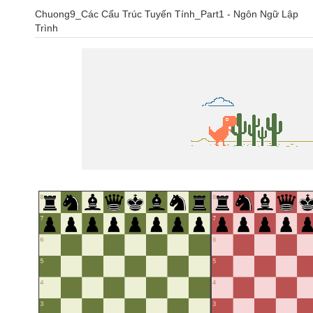
Chuong9_Các Cấu Trúc Tuyến Tính_Part1 - Ngôn Ngữ Lập
Trình