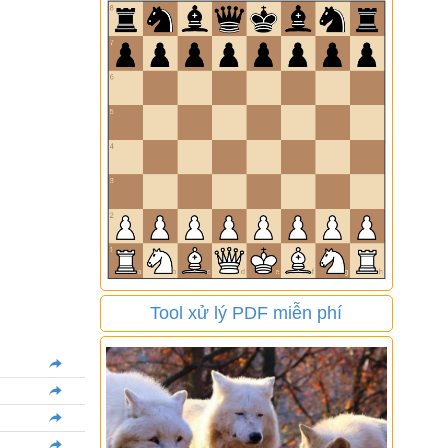
Tool xử lý PDF miễn phí