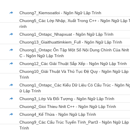
Chuong7_Kiemsoatloi - Ngôn Ngữ Lập Trình
Chuong5_Các Lớp Nhập, Xuất Trong C++ - Ngôn Ngữ Lập 
rình
Chuong1_Ontapc_Nhapxuat - Ngôn Ngữ Lập Trình
Chuong13_Giaithuattimkiem_Full - Ngôn Ngữ Lập Trình
Chuong1_Ontapc Ôn Tập Một Số Nội Dung Chính Của Nnlt
C - Ngôn Ngữ Lập Trình
Chuong12_Các Giải Thuật Sắp Xếp - Ngôn Ngữ Lập Trình
Chuong10_Giải Thuật Và Thủ Tục Đệ Quy - Ngôn Ngữ Lập
Trình
Chuong1_Ontapc_Các Kiểu Dữ Liệu Có Cấu Trúc - Ngôn N
ữ Lập Trình
Chuong3_Lớp Và Đối Tượng - Ngôn Ngữ Lập Trình
Chuong2_Gioi Thieu Nnlt C++ - Ngôn Ngữ Lập Trình
Chuong4_Kế Thừa - Ngôn Ngữ Lập Trình
Chuong9_Các Cấu Trúc Tuyến Tính_Part3 - Ngôn Ngữ Lập
Trình