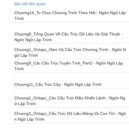
Bài viết liên quan
Chương14_To Chuc Chuong Trinh Theo Hdt - Ngôn Ngữ Lập
Trình
Chuong8_Tổng Quan Về Cấu Trúc Dữ Liệu Và Giải Thuật -
Ngôn Ngữ Lập Trình
Chuong1_Ontapc_Hàm Và Cấu Trúc Chương Trình - Ngôn N
gữ Lập Trình
Chuong9_Các Cấu Trúc Tuyến Tính_Part2 - Ngôn Ngữ Lập
Trình
Chuong11_Cấu Trúc Cây - Ngôn Ngữ Lập Trình
Chuong1_Ontapc_Các Cấu Trúc Điều Khiển Lệnh - Ngôn Ng
ữ Lập Trình
Chuong1_Ontapc_Cấu Trúc Dữ Liệu Mảng Và Con Trỏ - Ngô
n Ngữ Lập Trình