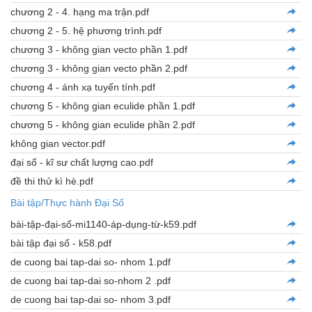
chương 2 - 4. hạng ma trận.pdf
chương 2 - 5. hệ phương trình.pdf
chương 3 - không gian vecto phần 1.pdf
chương 3 - không gian vecto phần 2.pdf
chương 4 - ánh xạ tuyến tính.pdf
chương 5 - không gian eculide phần 1.pdf
chương 5 - không gian eculide phần 2.pdf
không gian vector.pdf
đại số - kĩ sư chất lượng cao.pdf
đề thi thử kì hè.pdf
Bài tập/Thực hành Đại Số
bài-tập-đại-số-mi1140-áp-dụng-từ-k59.pdf
bài tập đại số - k58.pdf
de cuong bai tap-dai so- nhom 1.pdf
de cuong bai tap-dai so-nhom 2 .pdf
de cuong bai tap-dai so- nhom 3.pdf