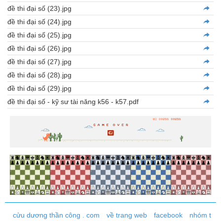
đề thi đại số (23).jpg
đề thi đại số (24).jpg
đề thi đại số (25).jpg
đề thi đại số (26).jpg
đề thi đại số (27).jpg
đề thi đại số (28).jpg
đề thi đại số (29).jpg
đề thi đại số - kỹ sư tài năng k56 - k57.pdf
cửu dương thần công . com
về trang web
facebook
nhóm t