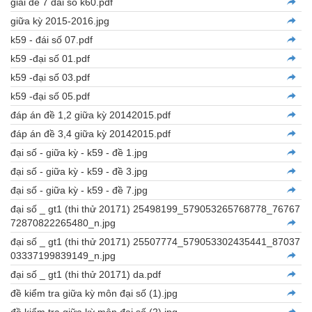
giai de 7 dai so k60.pdf
giữa kỳ 2015-2016.jpg
k59 - đái số 07.pdf
k59 -đại số 01.pdf
k59 -đại số 03.pdf
k59 -đại số 05.pdf
đáp án đề 1,2 giữa kỳ 20142015.pdf
đáp án đề 3,4 giữa kỳ 20142015.pdf
đại số - giữa kỳ - k59 - đề 1.jpg
đại số - giữa kỳ - k59 - đề 3.jpg
đại số - giữa kỳ - k59 - đề 7.jpg
đại số _ gt1 (thi thử 20171) 25498199_579053265768778_76767
72870822265480_n.jpg
đại số _ gt1 (thi thử 20171) 25507774_579053302435441_87037
03337199839149_n.jpg
đại số _ gt1 (thi thử 20171) da.pdf
đề kiểm tra giữa kỳ môn đại số (1).jpg
đề kiểm tra giữa kỳ môn đại số (2).jpg