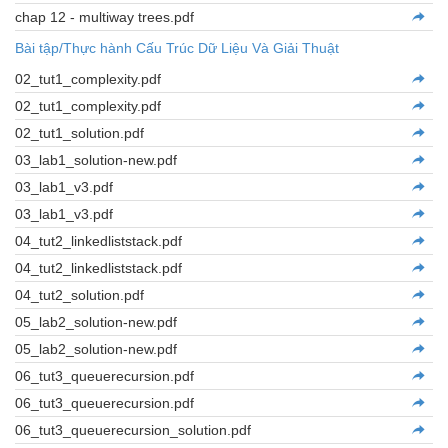
chap 12 - multiway trees.pdf
Bài tập/Thực hành Cấu Trúc Dữ Liệu Và Giải Thuật
02_tut1_complexity.pdf
02_tut1_complexity.pdf
02_tut1_solution.pdf
03_lab1_solution-new.pdf
03_lab1_v3.pdf
03_lab1_v3.pdf
04_tut2_linkedliststack.pdf
04_tut2_linkedliststack.pdf
04_tut2_solution.pdf
05_lab2_solution-new.pdf
05_lab2_solution-new.pdf
06_tut3_queuerecursion.pdf
06_tut3_queuerecursion.pdf
06_tut3_queuerecursion_solution.pdf