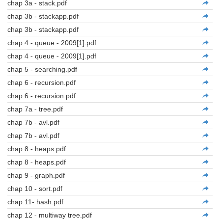
chap 3a - stack.pdf
chap 3b - stackapp.pdf
chap 3b - stackapp.pdf
chap 4 - queue - 2009[1].pdf
chap 4 - queue - 2009[1].pdf
chap 5 - searching.pdf
chap 6 - recursion.pdf
chap 6 - recursion.pdf
chap 7a - tree.pdf
chap 7b - avl.pdf
chap 7b - avl.pdf
chap 8 - heaps.pdf
chap 8 - heaps.pdf
chap 9 - graph.pdf
chap 10 - sort.pdf
chap 11- hash.pdf
chap 12 - multiway tree.pdf