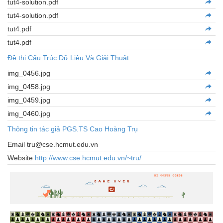
tut4-solution.pdf
tut4-solution.pdf
tut4.pdf
tut4.pdf
Đề thi Cấu Trúc Dữ Liệu Và Giải Thuật
img_0456.jpg
img_0458.jpg
img_0459.jpg
img_0460.jpg
Thông tin tác giả PGS.TS Cao Hoàng Trụ
Email tru@cse.hcmut.edu.vn
Website
http://www.cse.hcmut.edu.vn/~tru/