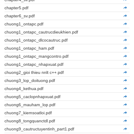
chapter5.pdf
chapter6_sv.pdf
chuong1_ontapc.pdf
chuong1_ontapc_cautrucdieukhien.pdf
chuong1_ontapc_dlcocautruc.pdf
chuong1_ontapc_ham.pdf
chuong1_ontapc_mangcontro.pdf
chuong1_ontapc_nhapxuat.pdf
chuong2_gioi thieu nnlt c++.pdf
chuong3_lop_doituong.pdf
chuong4_kethua.pdf
chuong5_caclopnhapxuat.pdf
chuong6_mauham_lop.pdf
chuong7_kiemsoatloi.pdf
chuong8_tongquanctdl.pdf
chuong9_cautructuyentinh_part1.pdf