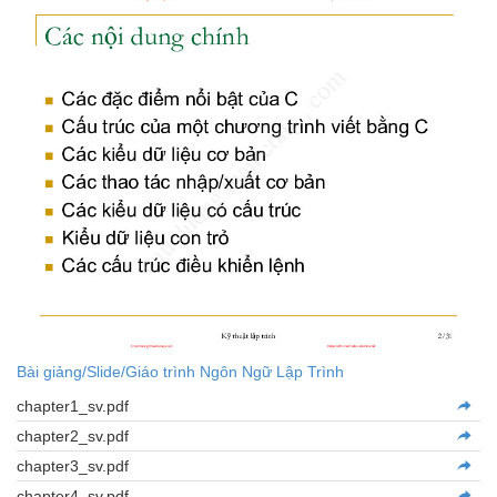
Bài giảng/Slide/Giáo trình Ngôn Ngữ Lập Trình
chapter1_sv.pdf
chapter2_sv.pdf
chapter3_sv.pdf
chapter4_sv.pdf