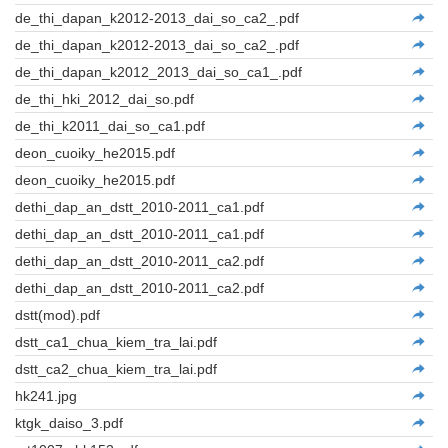
de_thi_dapan_k2012-2013_dai_so_ca2_.pdf
de_thi_dapan_k2012-2013_dai_so_ca2_.pdf
de_thi_dapan_k2012_2013_dai_so_ca1_.pdf
de_thi_hki_2012_dai_so.pdf
de_thi_k2011_dai_so_ca1.pdf
deon_cuoiky_he2015.pdf
deon_cuoiky_he2015.pdf
dethi_dap_an_dstt_2010-2011_ca1.pdf
dethi_dap_an_dstt_2010-2011_ca1.pdf
dethi_dap_an_dstt_2010-2011_ca2.pdf
dethi_dap_an_dstt_2010-2011_ca2.pdf
dstt(mod).pdf
dstt_ca1_chua_kiem_tra_lai.pdf
dstt_ca2_chua_kiem_tra_lai.pdf
hk241.jpg
ktgk_daiso_3.pdf