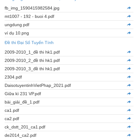
fb_img_1590415982584.jpg
mt1007 - 192 - buoi 4.pdf
ungdung.pdf
ví dụ 10.png
Đề thi Đại Số Tuyến Tính
2009-2010_1_đề thi hk1.pdf
2009-2010_2_đề thi hk1.pdf
2009-2010_3_đề thi hk1.pdf
2304.pdf
DaisotuyentinhVietPhap_2021.pdf
Giữa kì 231 VP.pdf
bài_giải_đề_1.pdf
ca1.pdf
ca2.pdf
ck_dstt_201_ca1.pdf
de2014_ca2.pdf