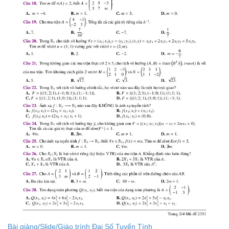
Bài giảng/Slide/Giáo trình Đại Số Tuyến Tính