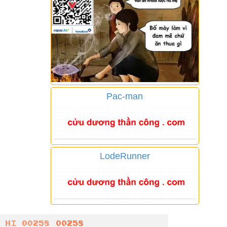
Pac-man
LodeRunner