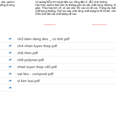
ch2-bien dang deo _ co tinh.pdf
ch4-nhiet luyen thep.pdf
ch6-hkm.pdf
ch8-polymer.pdf
nhiet luyen thep c40.pdf
vat lieu - composit.pdf
vl kim loai.pdf