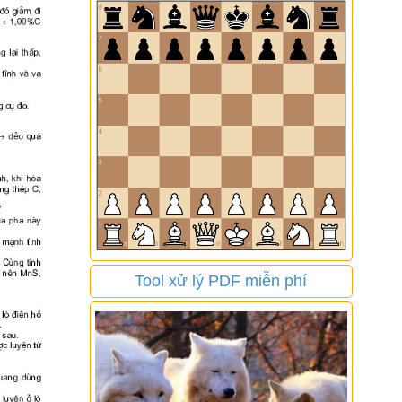
Tool xử lý PDF miễn phí