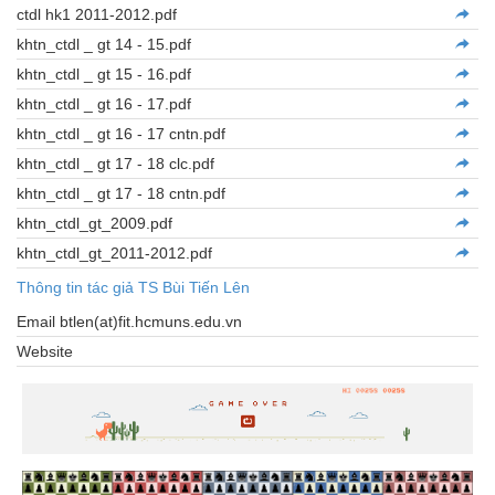
ctdl hk1 2011-2012.pdf
khtn_ctdl _ gt 14 - 15.pdf
khtn_ctdl _ gt 15 - 16.pdf
khtn_ctdl _ gt 16 - 17.pdf
khtn_ctdl _ gt 16 - 17 cntn.pdf
khtn_ctdl _ gt 17 - 18 clc.pdf
khtn_ctdl _ gt 17 - 18 cntn.pdf
khtn_ctdl_gt_2009.pdf
khtn_ctdl_gt_2011-2012.pdf
Thông tin tác giả TS Bùi Tiến Lên
Email btlen(at)fit.hcmuns.edu.vn
Website