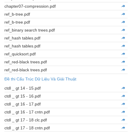
chapter07-compression.pdf
ref_b-tree.pdf
ref_b-tree.pdf
ref_binary search trees.pdf
ref_hash tables.pdf
ref_hash tables.pdf
ref_quicksort.pdf
ref_red-black trees.pdf
ref_red-black trees.pdf
Đề thi Cấu Trúc Dữ Liệu Và Giải Thuật
ctdl _ gt 14 - 15.pdf
ctdl _ gt 15 - 16.pdf
ctdl _ gt 16 - 17.pdf
ctdl _ gt 16 - 17 cntn.pdf
ctdl _ gt 17 - 18 clc.pdf
ctdl _ gt 17 - 18 cntn.pdf