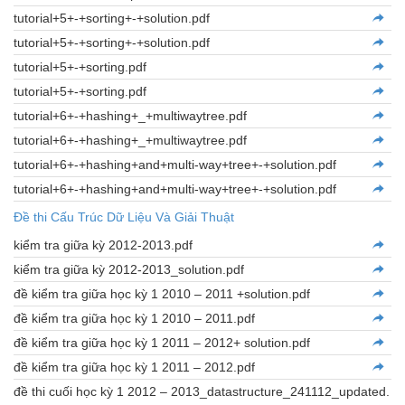
tutorial+5+-+sorting+-+solution.pdf
tutorial+5+-+sorting+-+solution.pdf
tutorial+5+-+sorting.pdf
tutorial+5+-+sorting.pdf
tutorial+6+-+hashing+_+multiwaytree.pdf
tutorial+6+-+hashing+_+multiwaytree.pdf
tutorial+6+-+hashing+and+multi-way+tree+-+solution.pdf
tutorial+6+-+hashing+and+multi-way+tree+-+solution.pdf
Đề thi Cấu Trúc Dữ Liệu Và Giải Thuật
kiểm tra giữa kỳ 2012-2013.pdf
kiểm tra giữa kỳ 2012-2013_solution.pdf
đề kiểm tra giữa học kỳ 1 2010 – 2011 +solution.pdf
đề kiểm tra giữa học kỳ 1 2010 – 2011.pdf
đề kiểm tra giữa học kỳ 1 2011 – 2012+ solution.pdf
đề kiểm tra giữa học kỳ 1 2011 – 2012.pdf
đề thi cuối học kỳ 1 2012 – 2013_datastructure_241112_updated.