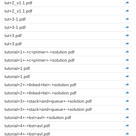
tut+2_v1.1.pdf
tut+2_v1.1.pdf
tut+3-1.pdf
tut+3-1.pdf
tut+3.pdf
tut+3.pdf
tutorial+1+-+c+primer+-+solution.pdf
tutorial+1+-+c+primer+-+solution.pdf
tutorial+1.pdf
tutorial+1.pdf
tutorial+2+-+linked+list+-+solution.pdf
tutorial+2+-+linked+list+-+solution.pdf
tutorial+3+-+stack+and+queue+-+solution.pdf
tutorial+3+-+stack+and+queue+-+solution.pdf
tutorial+4+-+bst+avl+-+solution.pdf
tutorial+4+-+bst+avl.pdf
tutorial+4+-+bst+avl.pdf