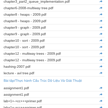
chapter3_part2_queue_implementation.pdf
chapter6-2008-multiway tree.pdf
chapter8 - heaps - 2009.pdf
chapter8 - heaps - 2009.pdf
chapter9 - graph - 2009.pdf
chapter9 - graph - 2009.pdf
chapter10 - sort - 2009.pdf
chapter10 - sort - 2009.pdf
chapter12 - multiway trees - 2009.pdf
chapter12 - multiway trees - 2009.pdf
hashing-2007.pdf
lecture - avl tree.pdf
Bài tập/Thực hành Cấu Trúc Dữ Liệu Và Giải Thuật
assignment1.pdf
assignment1.pdf
lab+1+-+cc+++primer.pdf
lab+1+-+cc+++primer.pdf