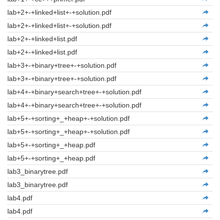
lab+2+-+linked+list+-+solution.pdf
lab+2+-+linked+list+-+solution.pdf
lab+2+-+linked+list.pdf
lab+2+-+linked+list.pdf
lab+3+-+binary+tree+-+solution.pdf
lab+3+-+binary+tree+-+solution.pdf
lab+4+-+binary+search+tree+-+solution.pdf
lab+4+-+binary+search+tree+-+solution.pdf
lab+5+-+sorting+_+heap+-+solution.pdf
lab+5+-+sorting+_+heap+-+solution.pdf
lab+5+-+sorting+_+heap.pdf
lab+5+-+sorting+_+heap.pdf
lab3_binarytree.pdf
lab3_binarytree.pdf
lab4.pdf
lab4.pdf