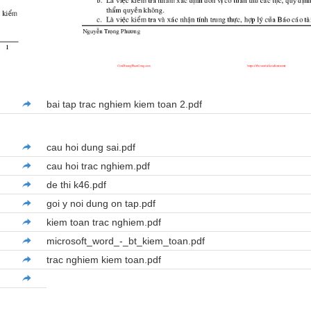
bai tap trac nghiem kiem toan 2.pdf
cau hoi dung sai.pdf
cau hoi trac nghiem.pdf
de thi k46.pdf
goi y noi dung on tap.pdf
kiem toan trac nghiem.pdf
microsoft_word_-_bt_kiem_toan.pdf
trac nghiem kiem toan.pdf