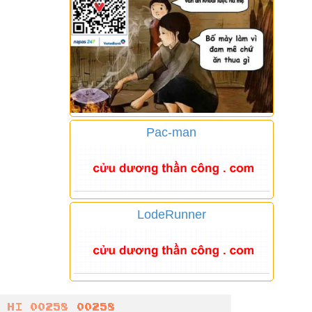
Pac-man
LodeRunner