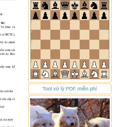
Tool xử lý PDF miễn phí