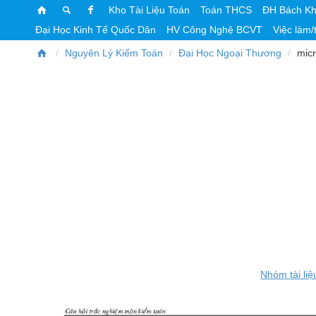
Kho Tài Liệu Toán
Toán THCS
ĐH Bách K
Đại Học Kinh Tế Quốc Dân
HV Công Nghệ BCVT
Việc làm/
Nguyên Lý Kiểm Toán
Đại Học Ngoại Thương
mic
Nhóm tài liệ