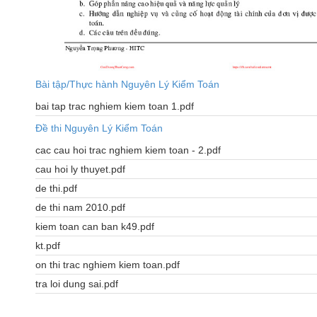
Bài tập/Thực hành Nguyên Lý Kiểm Toán
bai tap trac nghiem kiem toan 1.pdf
Đề thi Nguyên Lý Kiểm Toán
cac cau hoi trac nghiem kiem toan - 2.pdf
cau hoi ly thuyet.pdf
de thi.pdf
de thi nam 2010.pdf
kiem toan can ban k49.pdf
kt.pdf
on thi trac nghiem kiem toan.pdf
tra loi dung sai.pdf