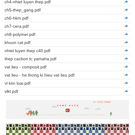
ch4-nhiet luyen thep.pdf
ch5-thep_gang.pdf
ch6-hkm.pdf
ch7-cera.pdf
ch8-polymer.pdf
khuon cat.pdf
nhiet luyen thep c40.pdf
thep cacbon tc yamaha.pdf
vat lieu - composit.pdf
vat lieu - he thong ki hieu vat lieu.pdf
vl kim loai.pdf
vlkt.pdf