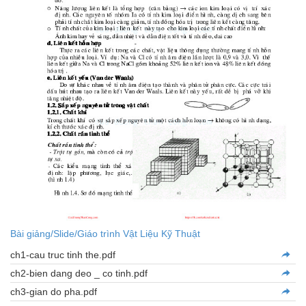
Bài giảng/Slide/Giáo trình Vật Liệu Kỹ Thuật
ch1-cau truc tinh the.pdf
ch2-bien dang deo _ co tinh.pdf
ch3-gian do pha.pdf