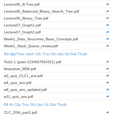
Lecture06_B-Tree.pdf
Lecture06_Balanced_Binary_Search_Tree.pdf
Lecture06_Binary_Tree.pdf
Lecture07_Graph1.pdf
Lecture07_Graph2.pdf
Week1_Data_Strucutres_Basic_Concepts.pdf
Week1_Stack_Queue_review.pdf
Bài tập/Thực hành Cấu Trúc Dữ Liệu Và Giải Thuật
Test1-1 (pass 1234567654321).pdf
binarytree_W06.pdf
w2_quiz_CLC1_ans.pdf
w4_quiz_ans.pdf
w8_quiz_ans_updated.pdf
w11_quiz_ans.pdf
Đề thi Cấu Trúc Dữ Liệu Và Giải Thuật
CLC_DSA_part1.pdf