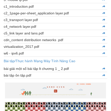
c1_introduction.pdf
c2_1page-per-sheet_application layer.pdf
c3_transport layer.pdf
c4_network layer.pdf
c5_link layer and lans.pdf
cdn_content distribution networks .pdf
virtualization_2017.pdf
w6 - ipv6.pdf
Bài tập/Thực hành Mạng Máy Tính Nâng Cao
bài giải một số bài tập lt chương 1 _ 2.pdf
bài tập ôn tập.pdf