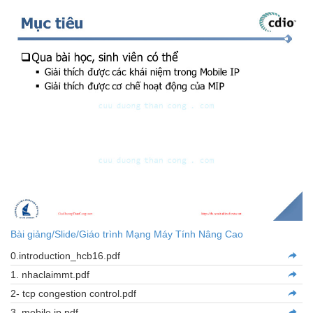
Bài giảng/Slide/Giáo trình Mạng Máy Tính Nâng Cao
0.introduction_hcb16.pdf
1. nhaclaimmt.pdf
2- tcp congestion control.pdf
3. mobile ip.pdf