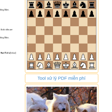
Tool xử lý PDF miễn phí