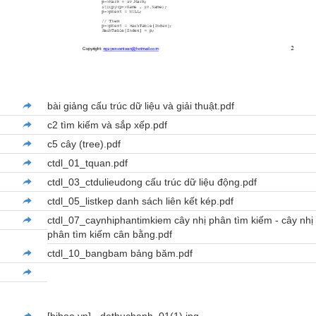
bài giảng cấu trúc dữ liệu và giải thuật.pdf
c2 tìm kiếm và sắp xếp.pdf
c5 cây (tree).pdf
ctdl_01_tquan.pdf
ctdl_03_ctdulieudong cấu trúc dữ liệu động.pdf
ctdl_05_listkep danh sách liên kết kép.pdf
ctdl_07_caynhiphantimkiem cây nhị phân tìm kiếm - cây nhị
phân tìm kiếm cân bằng.pdf
ctdl_10_bangbam bảng băm.pdf