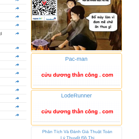
d
Pac-man
LodeRunner
Phân Tích Và Đánh Giá Thuật Toán
Lý Thuyết Đồ Thị