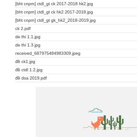
[bht cnpm] ctdl_gt ck 2017-2018 hk2.jpg
[bht cnpm] ctdl_gt ck hk2 2017-2018.jpg
[bht cnpm] ctdl_gt gk_hk2_2018-2019.jpg
ck 2.pdf
de thi 1.1.jpg
de thi 1.3.jpg
received_687975484983309.jpeg
đề ck1.jpg
đề ctdl 1.2.jpg
đề dsa 2019.pdf