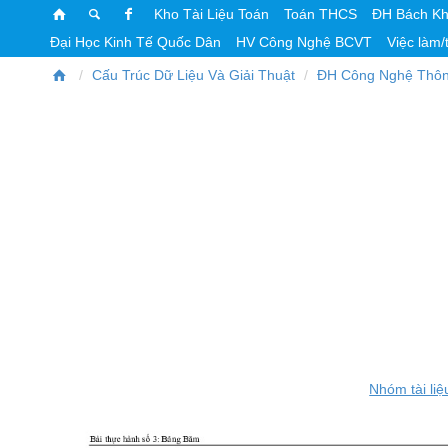
Kho Tài Liệu Toán
Toán THCS
ĐH Bách K
Đại Học Kinh Tế Quốc Dân
HV Công Nghệ BCVT
Việc làm/
Cấu Trúc Dữ Liệu Và Giải Thuật
ĐH Công Nghệ Thôn
Nhóm tài liệ