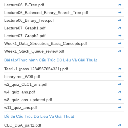
Lecture06_B-Tree.pdf
Lecture06_Balanced_Binary_Search_Tree.pdf
Lecture06_Binary_Tree.pdf
Lecture07_Graph1.pdf
Lecture07_Graph2.pdf
Week1_Data_Strucutres_Basic_Concepts.pdf
Week1_Stack_Queue_review.pdf
Bài tập/Thực hành Cấu Trúc Dữ Liệu Và Giải Thuật
Test1-1 (pass 1234567654321).pdf
binarytree_W06.pdf
w2_quiz_CLC1_ans.pdf
w4_quiz_ans.pdf
w8_quiz_ans_updated.pdf
w11_quiz_ans.pdf
Đề thi Cấu Trúc Dữ Liệu Và Giải Thuật
CLC_DSA_part1.pdf